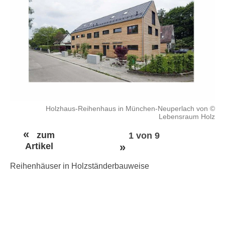
Holzhaus-Reihenhaus in München-Neuperlach von ©
Lebensraum Holz
«
zum
1 von 9
Artikel
»
Reihenhäuser in Holzständerbauweise