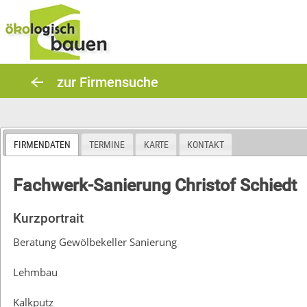
Skip
to
content
zur Firmensuche
FIRMENDATEN
TERMINE
KARTE
KONTAKT
Fachwerk-Sanierung Christof Schiedt
Kurzportrait
Beratung Gewölbekeller Sanierung
Lehmbau
Kalkputz