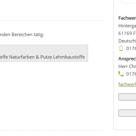
Fachwerk
Hinterga
61169
F
nden Bereichen tätig:
Deutsch
017
ffe Naturfarben & Putze Lehmbaustoffe
Ansprec
Herr Chr
017
fachwer