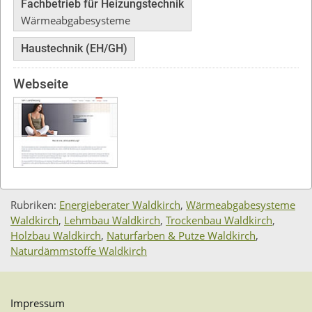
Fachbetrieb für Heizungstechnik
Wärmeabgabesysteme
Haustechnik (EH/GH)
Webseite
Rubriken:
Energieberater Waldkirch
,
Wärmeabgabesysteme
Waldkirch
,
Lehmbau Waldkirch
,
Trockenbau Waldkirch
,
Holzbau Waldkirch
,
Naturfarben & Putze Waldkirch
,
Naturdämmstoffe Waldkirch
Impressum