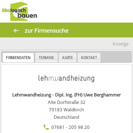
Skip
to
content
zur Firmensuche
Anzeige
FIRMENDATEN
TERMINE
KARTE
KONTAKT
Lehmwandheizung - Dipl. Ing. (FH) Uwe Berghammer
Alte Dorfstraße 32
79183
Waldkirch
Deutschland
07681 - 205 98 20