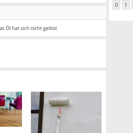
0
1
 Öl hat sich nicht gelöst