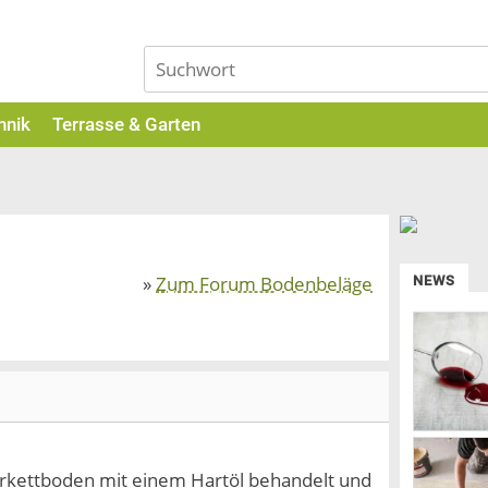
hnik
Terrasse & Garten
»
Zum Forum Bodenbeläge
NEWS
arkettboden mit einem Hartöl behandelt und