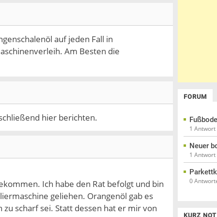
genschalenöl auf jeden Fall in
aschinenverleih. Am Besten die
FORUM
chließend hier berichten.
Fußbode
1 Antwort
Neuer b
1 Antwort
Parkettk
0 Antwort
ekommen. Ich habe den Rat befolgt und bin
liermaschine geliehen. Orangenöl gab es
zu scharf sei. Statt dessen hat er mir von
KURZ NOT