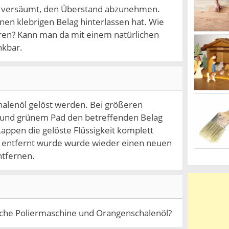
ich versäumt, den Überstand abzunehmen.
einen klebrigen Belag hinterlassen hat. Wie
ren? Kann man da mit einem natürlichen
nkbar.
halenöl gelöst werden. Bei größeren
e und grünem Pad den betreffenden Belag
appen die gelöste Flüssigkeit komplett
 entfernt wurde wurde wieder einen neuen
tfernen.
che Poliermaschine und Orangenschalenöl?