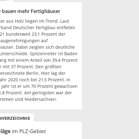
 bauen mehr Fertighäuser
er aus Holz liegen im Trend. Laut
band Deutscher Fertigbau entfielen
021 bundesweit 23,1 Prozent der
 Baugenehmigungen auf
häuser. Dabei zeigten sich deutliche
Unterschiede. Spitzenreiter ist Baden
rg mit einem Anteil von 39,4 Prozent
n mit 37 Prozent. Den größten
rzeichnete Berlin. Hier lag der
Jahr 2020 noch bei 21,5 Prozent. In
 Jahr ist er um 70 Prozent gewachsen
1,8 Prozent. Am geringsten war der
 Bremen und Niedersachsen.
NVERZEICHNIS
läge
im PLZ-Gebiet