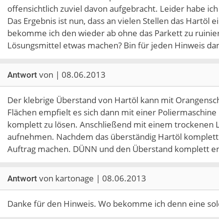
offensichtlich zuviel davon aufgebracht. Leider habe 
Das Ergebnis ist nun, dass an vielen Stellen das Hartöl 
bekomme ich den wieder ab ohne das Parkett zu ruinie
Lösungsmittel etwas machen? Bin für jeden Hinweis da
von | 08.06.2013
Antwort
Der klebrige Überstand von Hartöl kann mit Orangensc
Flächen empfielt es sich dann mit einer Poliermaschin
komplett zu lösen. Anschließend mit einem trockenen L
aufnehmen. Nachdem das überständig Hartöl komplett
Auftrag machen. DÜNN und den Überstand komplett en
von kartonage | 08.06.2013
Antwort
Danke für den Hinweis. Wo bekomme ich denn eine sol