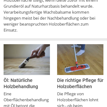
Holzoberfläche steigt, wenn diese zuvor mit einem
Grundieröl auf Naturharzbasis behandelt wurde.
Verarbeitungsfertige Wachsbalsame kommen
hingegen meist bei der Nachbehandlung oder bei
weniger beanspruchten Holzoberflächen zum
Einsatz.
Öl: Natürliche
Die richtige Pflege für
Holzbehandlung
Holzoberflächen
Eine
Die Pflege von
Oberflächenbehandlung
Holzoberflächen lohnt
mit Öl betont die
sich - ob beim