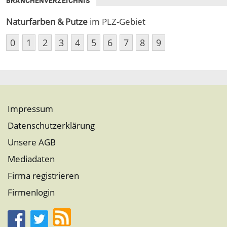
BRANCHENVERZEICHNIS
Naturfarben & Putze
im PLZ-Gebiet
0
1
2
3
4
5
6
7
8
9
Impressum
Datenschutzerklärung
Unsere AGB
Mediadaten
Firma registrieren
Firmenlogin