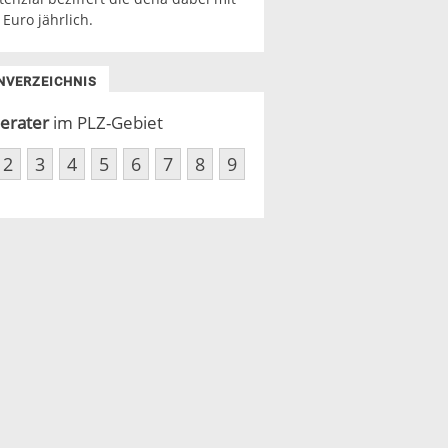
 Euro jährlich.
NVERZEICHNIS
erater
im PLZ-Gebiet
2
3
4
5
6
7
8
9