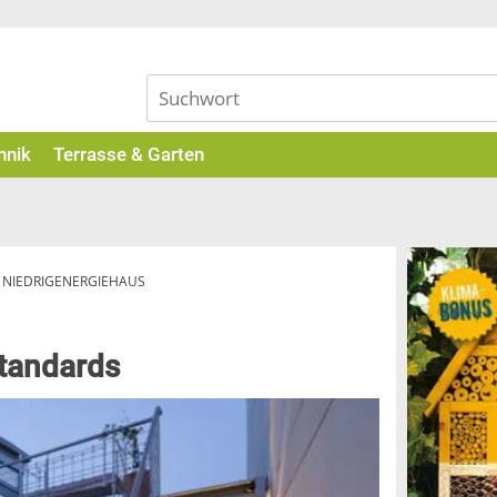
hnik
Terrasse & Garten
»
NIEDRIGENERGIEHAUS
standards