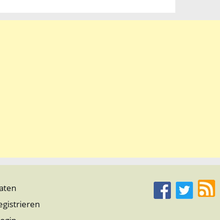
aten
egistrieren