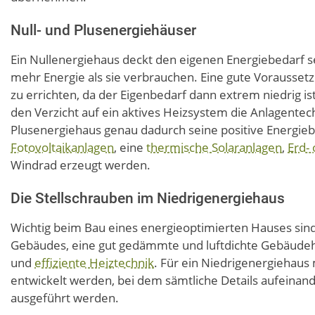
Null- und Plusenergiehäuser
Ein Nullenergiehaus deckt den eigenen Energiebedarf s
mehr Energie als sie verbrauchen. Eine gute Vorausset
zu errichten, da der Eigenbedarf dann extrem niedrig i
den Verzicht auf ein aktives Heizsystem die Anlagentech
Plusenergiehaus genau dadurch seine positive Energiebi
Fotovoltaikanlagen
, eine
thermische Solaranlagen
,
Erd-
Windrad erzeugt werden.
Die Stellschrauben im Niedrigenergiehaus
Wichtig beim Bau eines energieoptimierten Hauses si
Gebäudes, eine gut gedämmte und luftdichte Gebäudeh
und
effiziente Heiztechnik
. Für ein Niedrigenergiehau
entwickelt werden, bei dem sämtliche Details aufeinan
ausgeführt werden.