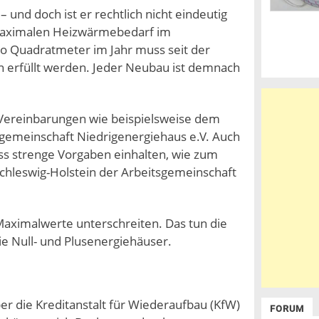
 und doch ist er rechtlich nicht eindeutig
n maximalen Heizwärmebedarf im
o Quadratmeter im Jahr muss seit der
n erfüllt werden. Jeder Neubau ist demnach
 Vereinbarungen wie beispielsweise dem
egemeinschaft Niedrigenergiehaus e.V. Auch
 strenge Vorgaben einhalten, wie zum
Schleswig-Holstein der Arbeitsgemeinschaft
 Maximalwerte unterschreiten. Das tun die
ie Null- und Plusenergiehäuser.
er die Kreditanstalt für Wiederaufbau (KfW)
FORUM