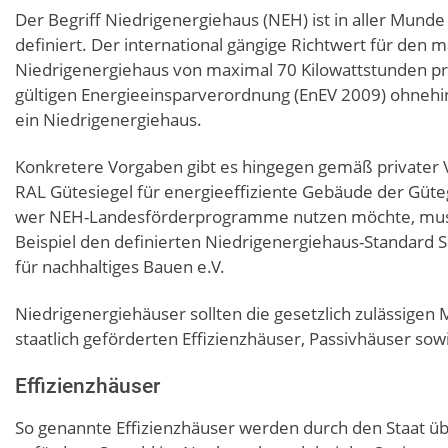
Der Begriff Niedrigenergiehaus (NEH) ist in aller Munde –
definiert. Der international gängige Richtwert für de
Niedrigenergiehaus von maximal 70 Kilowattstunden pr
gültigen Energieeinsparverordnung (EnEV 2009) ohnehi
ein Niedrigenergiehaus.
Konkretere Vorgaben gibt es hingegen gemäß privater
RAL Gütesiegel für energieeffiziente Gebäude der Güt
wer NEH-Landesförderprogramme nutzen möchte, muss
Beispiel den definierten Niedrigenergiehaus-Standard 
für nachhaltiges Bauen e.V.
Niedrigenergiehäuser sollten die gesetzlich zulässigen
staatlich geförderten Effizienzhäuser, Passivhäuser sow
Effizienzhäuser
So genannte Effizienzhäuser werden durch den Staat üb