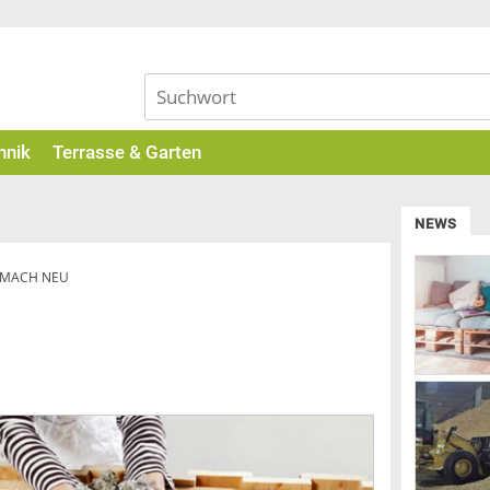
hnik
Terrasse & Garten
NEWS
T MACH NEU