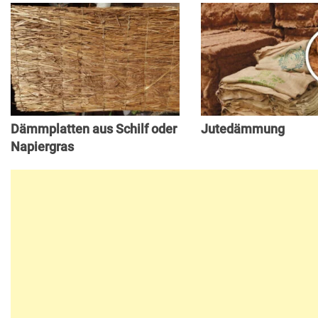
Dämmplatten aus Schilf oder
Jutedämmung
Napiergras