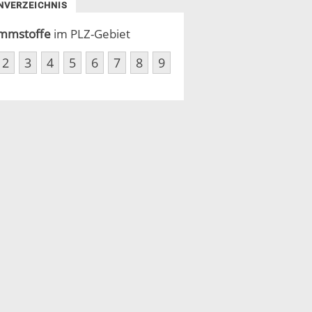
NVERZEICHNIS
mmstoffe
im PLZ-Gebiet
2
3
4
5
6
7
8
9