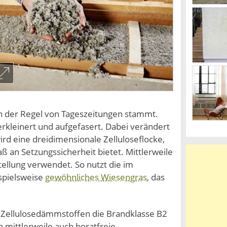
 in der Regel von Tageszeitungen stammt.
rkleinert und aufgefasert. Dabei verändert
wird eine dreidimensionale Zelluloseflocke,
 an Setzungssicherheit bietet. Mittlerweile
ellung verwendet. So nutzt die im
spielsweise
gewöhnliches Wiesengras
, das
n Zellulosedämmstoffen die Brandklasse B2
n mittlerweile auch boratfreie