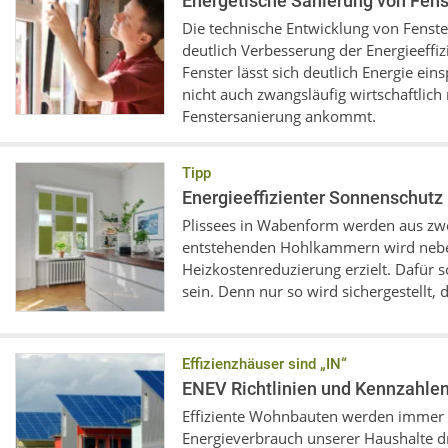
Energetische Sanierung von Fens
Die technische Entwicklung von Fenste
deutlich Verbesserung der Energieeffiz
Fenster lässt sich deutlich Energie ei
nicht auch zwangsläufig wirtschaftlich 
Fenstersanierung ankommt.
Tipp
Energieeffizienter Sonnenschutz 
Plissees in Wabenform werden aus zwei
entstehenden Hohlkammern wird nebe
Heizkostenreduzierung erzielt. Dafür 
sein. Denn nur so wird sichergestellt, 
Effizienzhäuser sind „IN“
ENEV Richtlinien und Kennzahle
Effiziente Wohnbauten werden immer b
Energieverbrauch unserer Haushalte dr