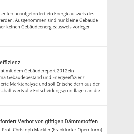
senten unaufgefordert ein Energieausweis des
werden. Ausgenommen sind nur kleine Gebäude
er keinen Gebäudeenergieausweis vorlegen
ffizienz
hat mit dem Gebäudereport 2012ein
a Gebäudebestand und Energieeffizienz
dierte Marktanalyse und soll Entscheidern aus der
schaft wertvolle Entscheidungsgrundlagen an die
 fordert Verbot von giftigen Dämmstoffen
 Prof. Christoph Mäckler (Frankfurter Opernturm)