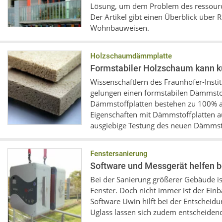
Lösung, um dem Problem des ressour
Der Artikel gibt einen Überblick über 
Wohnbauweisen.
Holzschaumdämmplatte
Formstabiler Holzschaum kann k
Wissenschaftlern des Fraunhofer-Instit
gelungen einen formstabilen Dämmstof
Dämmstoffplatten bestehen zu 100% a
Eigenschaften mit Dämmstoffplatten aus
ausgiebige Testung des neuen Dämmst
Fenstersanierung
Software und Messgerät helfen b
Bei der Sanierung größerer Gebäude is
Fenster. Doch nicht immer ist der Einb
Software Uwin hilft bei der Entschei
Uglass lassen sich zudem entscheiden