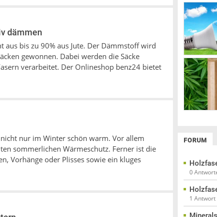
ktiv dämmen
t aus bis zu 90% aus Jute. Der Dämmstoff wird
säcken gewonnen. Dabei werden die Säcke
Fasern verarbeitet. Der Onlineshop benz24 bietet
 nicht nur im Winter schön warm. Vor allem
FORUM
ten sommerlichen Wärmeschutz. Ferner ist die
en, Vorhänge oder Plisses sowie ein kluges
Holzfas
0 Antwort
Holzfas
1 Antwort
Mineral