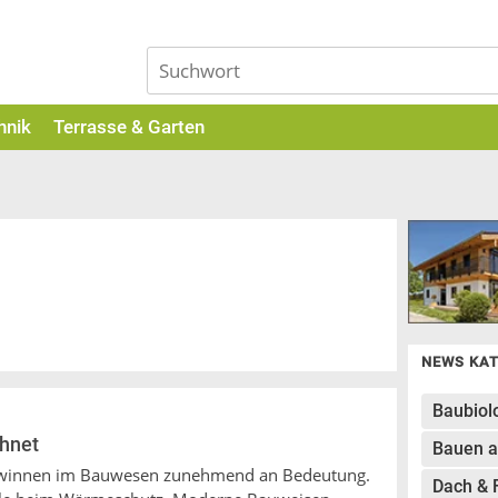
hnik
Terrasse & Garten
NEWS KA
Baubiol
hnet
Bauen a
 gewinnen im Bauwesen zunehmend an Bedeutung.
Dach & 