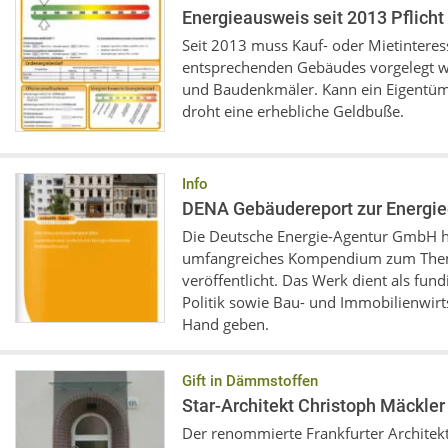
Energieausweis seit 2013 Pflicht
Seit 2013 muss Kauf- oder Mietinteres
entsprechenden Gebäudes vorgelegt 
und Baudenkmäler. Kann ein Eigentüm
droht eine erhebliche Geldbuße.
Info
DENA Gebäudereport zur Energiee
Die Deutsche Energie-Agentur GmbH 
umfangreiches Kompendium zum Them
veröffentlicht. Das Werk dient als fun
Politik sowie Bau- und Immobilienwirt
Hand geben.
Gift in Dämmstoffen
Star-Architekt Christoph Mäckler
Der renommierte Frankfurter Architekt