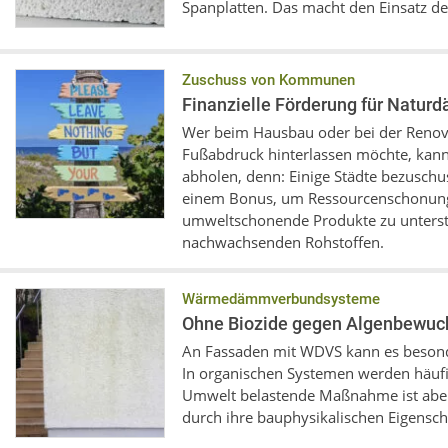
Spanplatten. Das macht den Einsatz de
Zuschuss von Kommunen
Finanzielle Förderung für Natur
Wer beim Hausbau oder bei der Renov
Fußabdruck hinterlassen möchte, kann 
abholen, denn: Einige Städte bezuschus
einem Bonus, um Ressourcenschonung
umweltschonende Produkte zu unterstü
nachwachsenden Rohstoffen.
Wärmedämmverbundsysteme
Ohne Biozide gegen Algenbewuc
An Fassaden mit WDVS kann es beson
In organischen Systemen werden häufig
Umwelt belastende Maßnahme ist aber 
durch ihre bauphysikalischen Eigensch