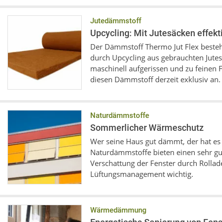
Jutedämmstoff
Upcycling: Mit Jutesäcken effe
Der Dämmstoff Thermo Jut Flex besteh
durch Upcycling aus gebrauchten Jute
maschinell aufgerissen und zu feinen 
diesen Dämmstoff derzeit exklusiv an.
Naturdämmstoffe
Sommerlicher Wärmeschutz
Wer seine Haus gut dämmt, der hat es
Naturdämmstoffe bieten einen sehr gu
Verschattung der Fenster durch Rollad
Lüftungsmanagement wichtig.
Wärmedämmung