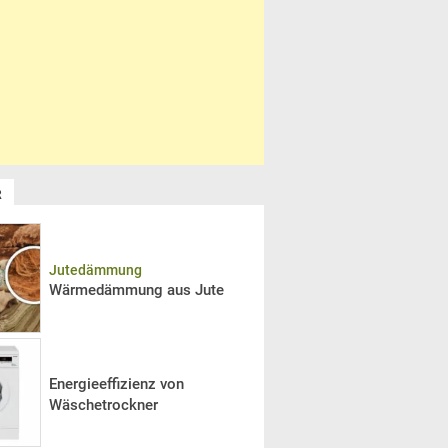
R
Jutedämmung
Wärmedämmung aus Jute
Energieeffizienz von
Wäschetrockner