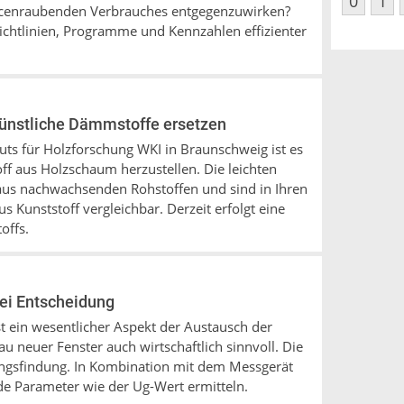
0
1
cenraubenden Verbrauches entgegenzuwirken?
Richtlinien, Programme und Kennzahlen effizienter
ünstliche Dämmstoffe ersetzen
uts für Holzforschung WKI in Braunschweig ist es
f aus Holzschaum herzustellen. Die leichten
us nachwachsenden Rohstoffen und sind in Ihren
 Kunststoff vergleichbar. Derzeit erfolgt eine
offs.
ei Entscheidung
t ein wesentlicher Aspekt der Austausch der
au neuer Fenster auch wirtschaftlich sinnvoll. Die
dungsfindung. In Kombination mit dem Messgerät
de Parameter wie der Ug-Wert ermitteln.