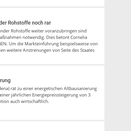
er Rohstoffe noch rar
nder Rohstoffe weiter voranzubringen sind
aßnahmen notwendig. Dies betont Cornelia
. Um die Markteinführung beispielsweise von
n weitere Anstrenungen von Seite des Staates
erung
ena) rät zu einer energetischen Altbausanierung
iner jährlichen Energiepreissteigerung von 3
ition auch wirtschaftlich.