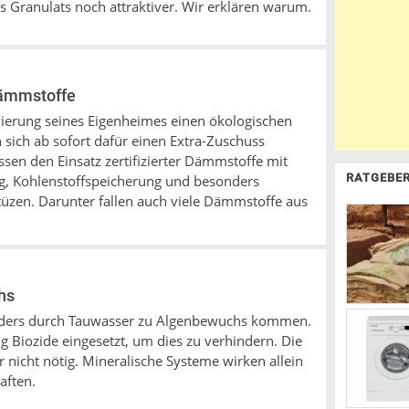
s Granulats noch attraktiver. Wir erklären warum.
dämmstoffe
ierung seines Eigenheimes einen ökologischen
sich ab sofort dafür einen Extra-Zuschuss
sen den Einsatz zertifizierter Dämmstoffe mit
RATGEBE
, Kohlenstoffspeicherung und besonders
zen. Darunter fallen auch viele Dämmstoffe aus
hs
ders durch Tauwasser zu Algenbewuchs kommen.
 Biozide eingesetzt, um dies zu verhindern. Die
nicht nötig. Mineralische Systeme wirken allein
aften.