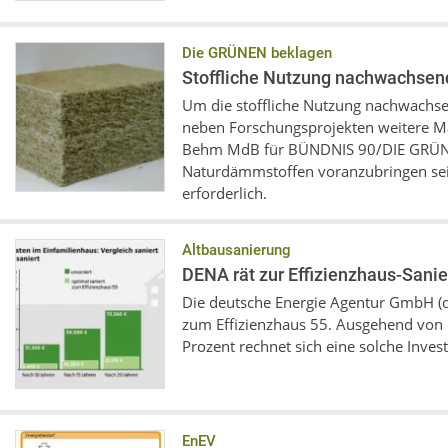
Die GRÜNEN beklagen
Stoffliche Nutzung nachwachsend
Um die stoffliche Nutzung nachwachse
neben Forschungsprojekten weitere M
Behm MdB für BÜNDNIS 90/DIE GRÜNEN
Naturdämmstoffen voranzubringen seie
erforderlich.
Altbausanierung
DENA rät zur Effizienzhaus-Sani
Die deutsche Energie Agentur GmbH (d
zum Effizienzhaus 55. Ausgehend von e
Prozent rechnet sich eine solche Invest
EnEV