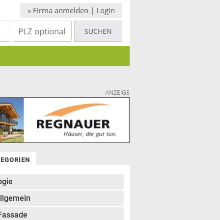
» Firma anmelden | Login
ANZEIGE
TEGORIEN
ogie
llgemein
Fassade