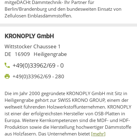
mitgeDACHt Dämmtechnik- Ihr Partner für
Berlin/Brandenburg und den bundesweiten Einsatz von
Zellulosen Einblasdämmstoffen.
KRONOPLY GmbH
Wittstocker Chaussee 1
DE
16909
Heiligengrabe
+49(0)33962/69 - 0
+49(0)33962/69 - 280
Die im Jahr 2000 gegründete KRONOPLY GmbH mit Sitz in
Heiligengrabe gehört zur SWISS KRONO GROUP, einem der
weltweit führenden Holzwerkstoffunternehmen. KRONOPLY
ist einer der erfolgreichsten Hersteller von OSB-Platten in
Europa. Weitere Kernkompetenzen sind die MDF- und HDF-
Produktion sowie die Herstellung hochwertiger Dämmstoffe
aus Holzfasern. Das Unternehmen bietet
[mehr]