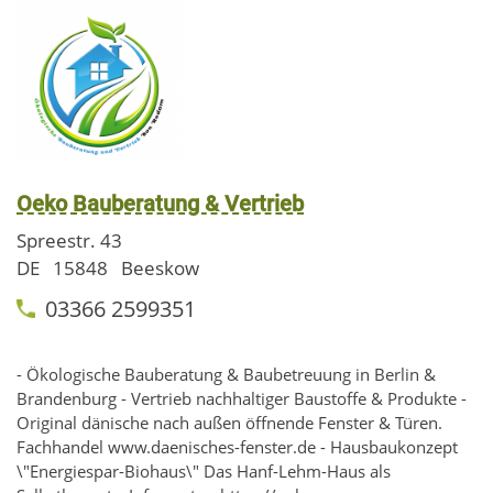
Oeko Bauberatung & Vertrieb
Spreestr. 43
DE
15848
Beeskow
03366 2599351
- Ökologische Bauberatung & Baubetreuung in Berlin &
Brandenburg - Vertrieb nachhaltiger Baustoffe & Produkte -
Original dänische nach außen öffnende Fenster & Türen.
Fachhandel www.daenisches-fenster.de - Hausbaukonzept
\"Energiespar-Biohaus\" Das Hanf-Lehm-Haus als