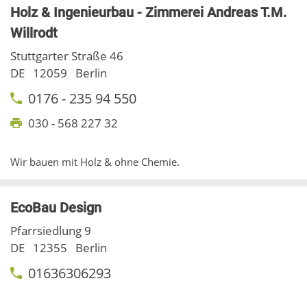
Holz & Ingenieurbau - Zimmerei Andreas T.M.
Willrodt
Stuttgarter Straße 46
DE
12059
Berlin
0176 - 235 94 550
030 - 568 227 32
Wir bauen mit Holz & ohne Chemie.
EcoBau Design
Pfarrsiedlung 9
DE
12355
Berlin
01636306293