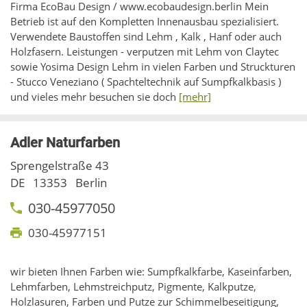
Firma EcoBau Design / www.ecobaudesign.berlin Mein
Betrieb ist auf den Kompletten Innenausbau spezialisiert.
Verwendete Baustoffen sind Lehm , Kalk , Hanf oder auch
Holzfasern. Leistungen - verputzen mit Lehm von Claytec
sowie Yosima Design Lehm in vielen Farben und Struckturen
- Stucco Veneziano ( Spachteltechnik auf Sumpfkalkbasis )
und vieles mehr besuchen sie doch
[mehr]
Adler Naturfarben
Sprengelstraße 43
DE
13353
Berlin
030-45977050
030-45977151
wir bieten Ihnen Farben wie: Sumpfkalkfarbe, Kaseinfarben,
Lehmfarben, Lehmstreichputz, Pigmente, Kalkputze,
Holzlasuren, Farben und Putze zur Schimmelbeseitigung,