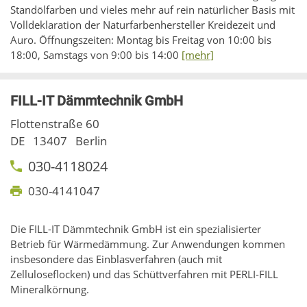
Standölfarben und vieles mehr auf rein natürlicher Basis mit
Volldeklaration der Naturfarbenhersteller Kreidezeit und
Auro. Öffnungszeiten: Montag bis Freitag von 10:00 bis
18:00, Samstags von 9:00 bis 14:00
[mehr]
FILL-IT Dämmtechnik GmbH
Flottenstraße 60
DE
13407
Berlin
030-4118024
030-4141047
Die FILL-IT Dämmtechnik GmbH ist ein spezialisierter
Betrieb für Wärmedämmung. Zur Anwendungen kommen
insbesondere das Einblasverfahren (auch mit
Zelluloseflocken) und das Schüttverfahren mit PERLI-FILL
Mineralkörnung.