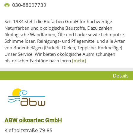
030-88097739
Seit 1984 steht die Biofarben GmbH für hochwertige
Naturfarben und ökologische Baustoffe. Dazu zählen
ökologische Wandfarben, Öle und Lacke sowie Lehmputze,
Schimmellöser, Reinigungs- und Pflegemittel und alle Arten
von Bodenbelägen (Parkett, Dielen, Teppiche, Korkbeläge).
Unser Service: Wir bieten ökologische Ausmischungen
historischer Farbtöne nach Ihren
[mehr]
Details
ABW oikoartec GmbH
Kiefholzstraße 79-85