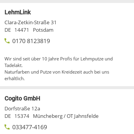
LehmLink
Clara-Zetkin-Straße 31
DE
14471
Potsdam
0170 8123819
Wir sind seit über 10 Jahre Profis für Lehmputze und
Tadelakt.
Naturfarben und Putze von Kreidezeit auch bei uns
erhältlich.
Cogito GmbH
Dorfstraße 12a
DE
15374
Müncheberg / OT Jahnsfelde
033477-4169