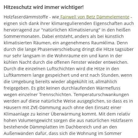
Hitzeschutz wird immer wichtiger!
Holzfaserdämmstoffe - wie
Fairwell von Betz Dämmelemente
-
eignen sich dank ihrer klimaregulierenden Eigenschaften auch
hervorragend zur "natürlichen Klimatisierung" in den heißen
Sommermonaten. Dabei entsteht, anders als bei künstlich
klimatisierten Räumen, ein angenehmens Raumklima. Denn
durch die lange Phasenverschiebung dringt die Hitze tagsüber
nur sehr langsam in die Wohnräume ein und kann in der
kühlen Nacht durch die offenen Fenster wieder entweichen.
Durch die einzelnen Luftschichten wird die Hitze in den
Luftkammern lange gespeichert und erst nach Stunden, wenn
die Umgebung bereits wieder abgekühlt ist, allmählich
freigegeben. Es gibt keinen durchlaufenden Wärmefluss
wegen einzelner Trennschichten. Temperaturschwankungen
werden auf diese natürliche Weise ausgeglichen, so dass es in
Häusern mit ZVE-Dämmung auch ohne den Einsatz einer
Klimaanlage zu keiner Überwärmung kommt. Mit dem relativ
hohen Volumengewicht sorgen die aus natürlichen Holzfasern
bestehende Dämmplatten im Dachbereich und an den
Außenwänden dafür, dass sich die Wohnung im Sommer