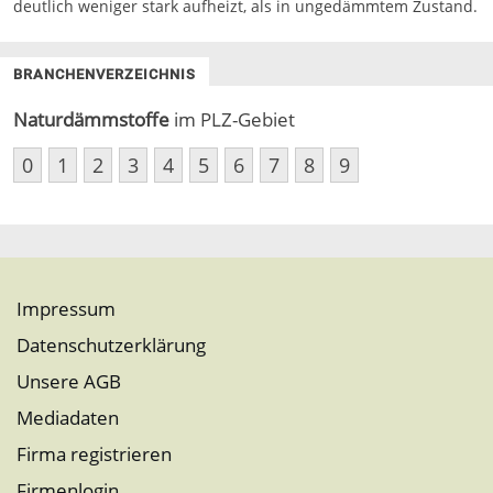
deutlich weniger stark aufheizt, als in ungedämmtem Zustand.
BRANCHENVERZEICHNIS
Naturdämmstoffe
im PLZ-Gebiet
0
1
2
3
4
5
6
7
8
9
Impressum
Datenschutzerklärung
Unsere AGB
Mediadaten
Firma registrieren
Firmenlogin