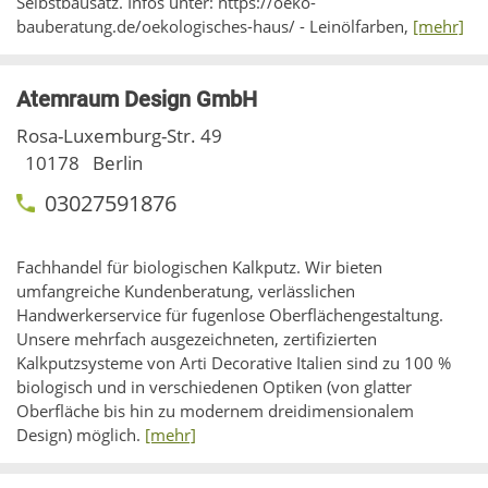
Selbstbausatz. Infos unter: https://oeko-
bauberatung.de/oekologisches-haus/ - Leinölfarben,
[mehr]
Atemraum Design GmbH
Rosa-Luxemburg-Str. 49
10178
Berlin
03027591876
Fachhandel für biologischen Kalkputz. Wir bieten
umfangreiche Kundenberatung, verlässlichen
Handwerkerservice für fugenlose Oberflächengestaltung.
Unsere mehrfach ausgezeichneten, zertifizierten
Kalkputzsysteme von Arti Decorative Italien sind zu 100 %
biologisch und in verschiedenen Optiken (von glatter
Oberfläche bis hin zu modernem dreidimensionalem
Design) möglich.
[mehr]