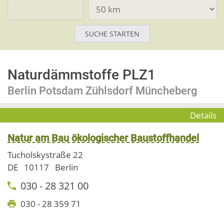
Naturdämmstoffe PLZ1
Berlin Potsdam Zühlsdorf Müncheberg
Details
Natur am Bau ökologischer Baustoffhandel
Tucholskystraße 22
DE
10117
Berlin
030 - 28 321 00
030 - 28 359 71