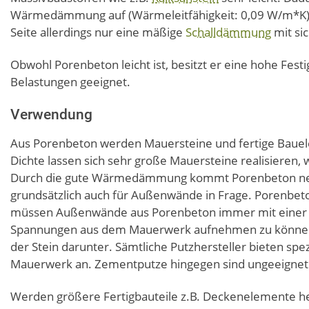
Wärmedämmung auf (Wärmeleitfähigkeit: 0,09 W/m*K). D
Seite allerdings nur eine mäßige
Schalldämmung
mit sic
Obwohl Porenbeton leicht ist, besitzt er eine hohe Festi
Belastungen geeignet.
Verwendung
Aus Porenbeton werden Mauersteine und fertige Bauele
Dichte lassen sich sehr große Mauersteine realisieren, w
Durch die gute Wärmedämmung kommt Porenbeton 
grundsätzlich auch für Außenwände in Frage. Porenbeton
müssen Außenwände aus Porenbeton immer mit einer 
Spannungen aus dem Mauerwerk aufnehmen zu können, 
der Stein darunter. Sämtliche Putzhersteller bieten spe
Mauerwerk an. Zementputze hingegen sind ungeeignet
Werden größere Fertigbauteile z.B. Deckenelemente her