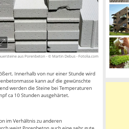
uersteine aus Porenbeton - © Martin Debus - Fotolia.com
ßert. Innerhalb von nur einer Stunde wird
Porenbetonmasse kann auf die gewünschte
eßend werden die Steine bei Temperaturen
pf ca 10 Stunden ausgehärtet.
ton im Verhältnis zu anderen
urch weist Porenbeton auch eine sehr gute