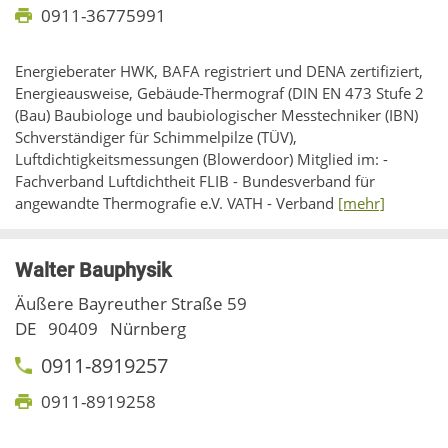
0911-36775991
Energieberater HWK, BAFA registriert und DENA zertifiziert,
Energieausweise, Gebäude-Thermograf (DIN EN 473 Stufe 2
(Bau) Baubiologe und baubiologischer Messtechniker (IBN)
Schverständiger für Schimmelpilze (TÜV),
Luftdichtigkeitsmessungen (Blowerdoor) Mitglied im: -
Fachverband Luftdichtheit FLIB - Bundesverband für
angewandte Thermografie e.V. VATH - Verband
[mehr]
Walter Bauphysik
Äußere Bayreuther Straße 59
DE
90409
Nürnberg
0911-8919257
0911-8919258