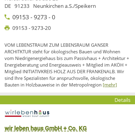
DE
91233
Neunkirchen a.S./Speikern
09153 - 9273 - 0
09153 - 9273-20
VOM LEBENSTRAUM ZUM LEBENSRAUM GANSER
ARCHITKTUR steht für ökologisches Bauen und Wohnen
vom Niedrigenergiehaus bis zum Passivhaus + Architektur +
Energieberatung und Energieausweis + Mitglied im AKÖH +
Mitglied INITIATIVKREIS HOLZ AUS DER FRANKENALB. Wir
sind Ihre Spezialisten für anspruchsvolle, ökologische
Bauten in Holzbauweise in der Metropolregion
[mehr]
Details
wir leben haus GmbH + Co. KG