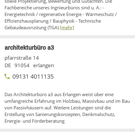
sowie Projektierung, Bewertung und Gutachten. Die
Fachbereiche unseres Ingnieurbüros sind u. A.: -
Energietechnik / regenerative Energie - Wärmeschutz /
Effizienzhausplanung / Bauphysik - Technische
Gebäudeausrüstung (TGA)
[mehr]
architekturbüro a3
pfarrstraße 14
DE
91054
erlangen
09131 4011135
Das Architekturbüro a3 aus Erlangen weist über eine
umfangreiche Erfahrung im Holzbau, Massivbau und im Bau
von Passivhäusern auf. Weitere Leistungen sind die
Erstellung von Sanierungskonzepten, Denkmalschutz,
Energie- und Förderberatung