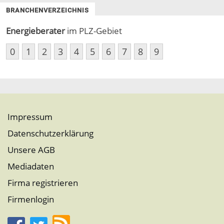
BRANCHENVERZEICHNIS
Energieberater
im PLZ-Gebiet
0
1
2
3
4
5
6
7
8
9
Impressum
Datenschutzerklärung
Unsere AGB
Mediadaten
Firma registrieren
Firmenlogin