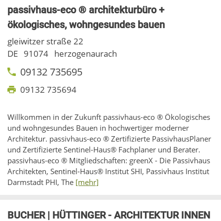
passivhaus-eco ® architekturbüro +
ökologisches, wohngesundes bauen
gleiwitzer straße 22
DE
91074
herzogenaurach
09132 735695
09132 735694
Willkommen in der Zukunft passivhaus-eco ® Ökologisches
und wohngesundes Bauen in hochwertiger moderner
Architektur. passivhaus-eco ® Zertifizierte PassivhausPlaner
und Zertifizierte Sentinel-Haus® Fachplaner und Berater.
passivhaus-eco ® Mitgliedschaften: greenX - Die Passivhaus
Architekten, Sentinel-Haus® Institut SHI, Passivhaus Institut
Darmstadt PHI, The
[mehr]
BUCHER | HÜTTINGER - ARCHITEKTUR INNEN