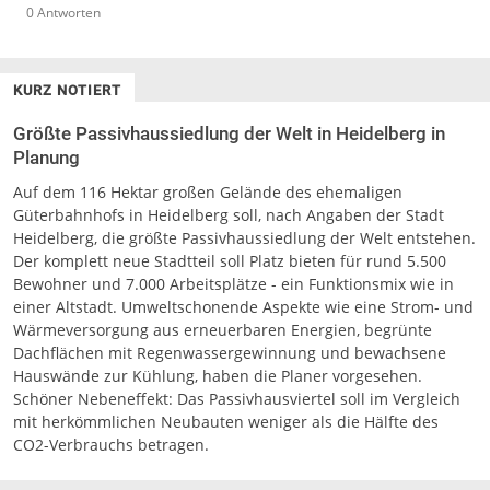
0 Antworten
KURZ NOTIERT
Größte Passivhaussiedlung der Welt in Heidelberg in
Planung
Auf dem 116 Hektar großen Gelände des ehemaligen
Güterbahnhofs in Heidelberg soll, nach Angaben der Stadt
Heidelberg, die größte Passivhaussiedlung der Welt entstehen.
Der komplett neue Stadtteil soll Platz bieten für rund 5.500
Bewohner und 7.000 Arbeitsplätze - ein Funktionsmix wie in
einer Altstadt. Umweltschonende Aspekte wie eine Strom- und
Wärmeversorgung aus erneuerbaren Energien, begrünte
Dachflächen mit Regenwassergewinnung und bewachsene
Hauswände zur Kühlung, haben die Planer vorgesehen.
Schöner Nebeneffekt: Das Passivhausviertel soll im Vergleich
mit herkömmlichen Neubauten weniger als die Hälfte des
CO2-Verbrauchs betragen.