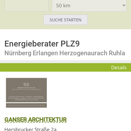
Energieberater PLZ9
Nürnberg Erlangen Herzogenaurach Ruhla
Details
GANSER ARCHITEKTUR
Hersbrucker Straße 2a