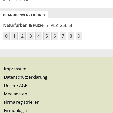
BRANCHENVERZEICHNIS
Naturfarben & Putze
im PLZ-Gebiet
0
1
2
3
4
5
6
7
8
9
Impressum
Datenschutzerklärung
Unsere AGB
Mediadaten
Firma registrieren
Firmenlogin