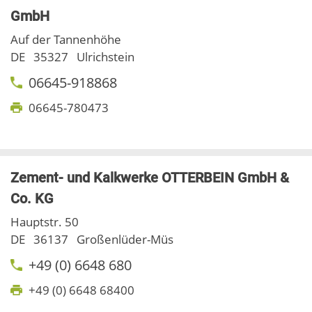
GmbH
Auf der Tannenhöhe
DE
35327
Ulrichstein
06645-918868
06645-780473
Zement- und Kalkwerke OTTERBEIN GmbH &
Co. KG
Hauptstr. 50
DE
36137
Großenlüder-Müs
+49 (0) 6648 680
+49 (0) 6648 68400