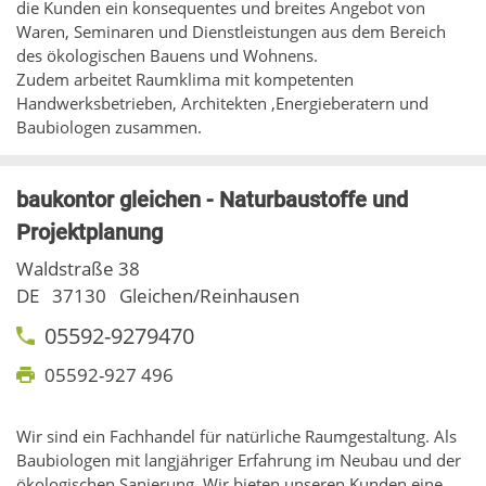
die Kunden ein konsequentes und breites Angebot von
Waren, Seminaren und Dienstleistungen aus dem Bereich
des ökologischen Bauens und Wohnens.
Zudem arbeitet Raumklima mit kompetenten
Handwerksbetrieben, Architekten ,Energieberatern und
Baubiologen zusammen.
baukontor gleichen - Naturbaustoffe und
Projektplanung
Waldstraße 38
DE
37130
Gleichen/Reinhausen
05592-9279470
05592-927 496
Wir sind ein Fachhandel für natürliche Raumgestaltung. Als
Baubiologen mit langjähriger Erfahrung im Neubau und der
ökologischen Sanierung. Wir bieten unseren Kunden eine