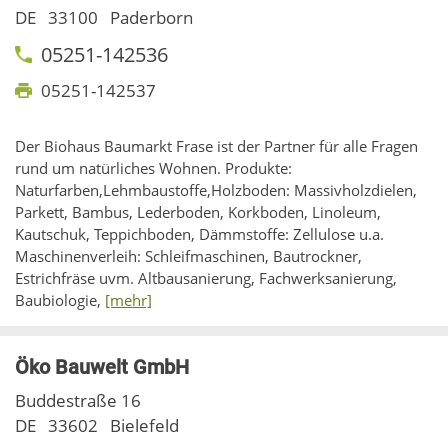
DE
33100
Paderborn
05251-142536
05251-142537
Der Biohaus Baumarkt Frase ist der Partner für alle Fragen
rund um natürliches Wohnen. Produkte:
Naturfarben,Lehmbaustoffe,Holzboden: Massivholzdielen,
Parkett, Bambus, Lederboden, Korkboden, Linoleum,
Kautschuk, Teppichboden, Dämmstoffe: Zellulose u.a.
Maschinenverleih: Schleifmaschinen, Bautrockner,
Estrichfräse uvm. Altbausanierung, Fachwerksanierung,
Baubiologie,
[mehr]
Öko Bauwelt GmbH
Buddestraße 16
DE
33602
Bielefeld