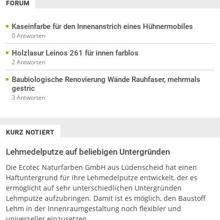
FORUM
Kaseinfarbe für den Innenanstrich eines Hühnermobiles
0 Antworten
Holzlasur Leinos 261 für innen farblos
2 Antworten
Baubiologische Renovierung Wände Rauhfaser, mehrmals
gestric
3 Antworten
KURZ NOTIERT
Lehmedelputze auf beliebigen Untergründen
Die Ecotec Naturfarben GmbH aus Lüdenscheid hat einen
Haftuntergrund für ihre Lehmedelputze entwickelt, der es
ermöglicht auf sehr unterschiedlichen Untergründen
Lehmputze aufzubringen. Damit ist es möglich, den Baustoff
Lehm in der Innenraumgestaltung noch flexibler und
universeller einzusetzen.