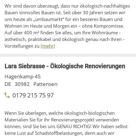
Wir sind davon überzeugt, dass nur ökologisch-nachhaltiges
Bauen sinnvolles Bauen ist. Seit über 30 Jahren setzen wir
uns heute als „umbaumarkt“ für ein besseres Bauen und
Wohnen im Heute und Morgen ein – ohne Kompromisse.
Auf über 400 m² finden Sie alles, um Ihre ­Wohnräume ­
ästhetisch, praktikabel und ökologisch ­genau nach Ihren ­
Vorstellungen zu
[mehr]
Lara Siebrasse - Ökologische Renovierungen
Hagenkamp 45
DE
30982
Pattensen
0179 215 75 97
Wenn Sie überlegen, welche ökologisch-biologischen
Materialien Sie für Ihr Renovierungsprojekt verwenden
können, sind Sie bei uns GENAU RICHTIG! Wir haben selbst
keine Lust auf Schadstoffbelastungen, denn auch wir