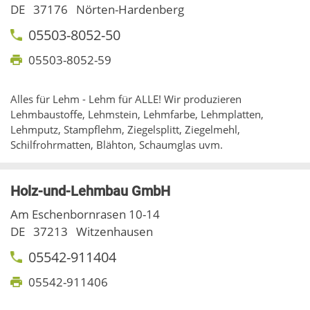
DE
37176
Nörten-Hardenberg
05503-8052-50
05503-8052-59
Alles für Lehm - Lehm für ALLE! Wir produzieren
Lehmbaustoffe, Lehmstein, Lehmfarbe, Lehmplatten,
Lehmputz, Stampflehm, Ziegelsplitt, Ziegelmehl,
Schilfrohrmatten, Blähton, Schaumglas uvm.
Holz-und-Lehmbau GmbH
Am Eschenbornrasen 10-14
DE
37213
Witzenhausen
05542-911404
05542-911406