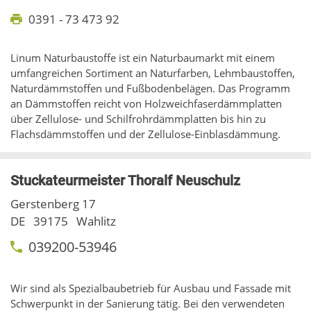
0391 - 73 473 92
Linum Naturbaustoffe ist ein Naturbaumarkt mit einem
umfangreichen Sortiment an Naturfarben, Lehmbaustoffen,
Naturdämmstoffen und Fußbodenbelägen. Das Programm
an Dämmstoffen reicht von Holzweichfaserdämmplatten
über Zellulose- und Schilfrohrdämmplatten bis hin zu
Flachsdämmstoffen und der Zellulose-Einblasdämmung.
Stuckateurmeister Thoralf Neuschulz
Gerstenberg 17
DE
39175
Wahlitz
039200-53946
Wir sind als Spezialbaubetrieb für Ausbau und Fassade mit
Schwerpunkt in der Sanierung tätig. Bei den verwendeten