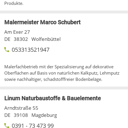
Produkte.
Malermeister Marco Schubert
Am Exer 27
DE
38302
Wolfenbüttel
053313521947
Malerfachbetrieb mit der Spezialisierung auf dekorative
Oberflächen auf Basis von natürlichen Kalkputz, Lehmputz
sowie nachhaltiger, schadstofffreier Bodenbeläge.
Linum Naturbaustoffe & Bauelemente
Arndtstraße 55
DE
39108
Magdeburg
0391 - 73 473 99