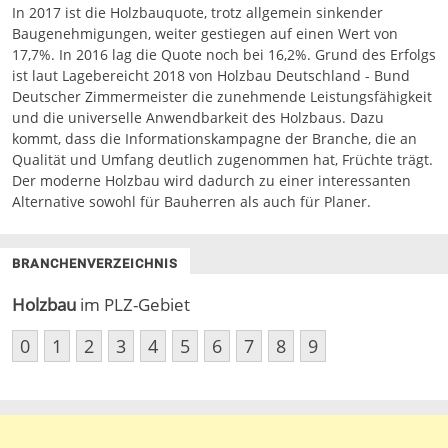
In 2017 ist die Holzbauquote, trotz allgemein sinkender
Baugenehmigungen, weiter gestiegen auf einen Wert von
17,7%. In 2016 lag die Quote noch bei 16,2%. Grund des Erfolgs
ist laut Lagebereicht 2018 von Holzbau Deutschland - Bund
Deutscher Zimmermeister die zunehmende Leistungsfähigkeit
und die universelle Anwendbarkeit des Holzbaus. Dazu
kommt, dass die Informationskampagne der Branche, die an
Qualität und Umfang deutlich zugenommen hat, Früchte trägt.
Der moderne Holzbau wird dadurch zu einer interessanten
Alternative sowohl für Bauherren als auch für Planer.
BRANCHENVERZEICHNIS
Holzbau
im PLZ-Gebiet
0
1
2
3
4
5
6
7
8
9