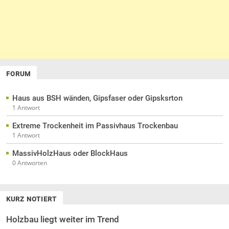
FORUM
Haus aus BSH wänden, Gipsfaser oder Gipsksrton
1 Antwort
Extreme Trockenheit im Passivhaus Trockenbau
1 Antwort
MassivHolzHaus oder BlockHaus
0 Antworten
KURZ NOTIERT
Holzbau liegt weiter im Trend