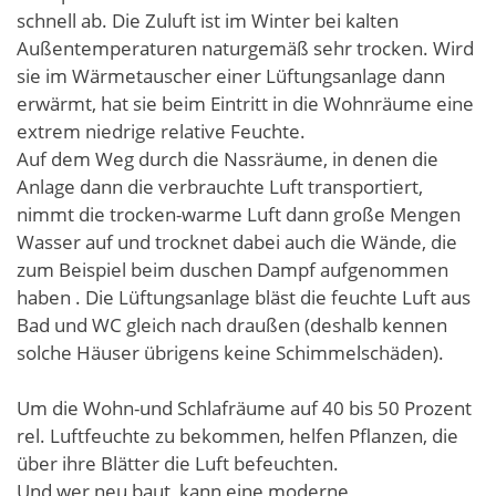
schnell ab. Die Zuluft ist im Winter bei kalten
Außentemperaturen naturgemäß sehr trocken. Wird
sie im Wärmetauscher einer Lüftungsanlage dann
erwärmt, hat sie beim Eintritt in die Wohnräume eine
extrem niedrige relative Feuchte.
Auf dem Weg durch die Nassräume, in denen die
Anlage dann die verbrauchte Luft transportiert,
nimmt die trocken-warme Luft dann große Mengen
Wasser auf und trocknet dabei auch die Wände, die
zum Beispiel beim duschen Dampf aufgenommen
haben . Die Lüftungsanlage bläst die feuchte Luft aus
Bad und WC gleich nach draußen (deshalb kennen
solche Häuser übrigens keine Schimmelschäden).
Um die Wohn-und Schlafräume auf 40 bis 50 Prozent
rel. Luftfeuchte zu bekommen, helfen Pflanzen, die
über ihre Blätter die Luft befeuchten.
Und wer neu baut, kann eine moderne