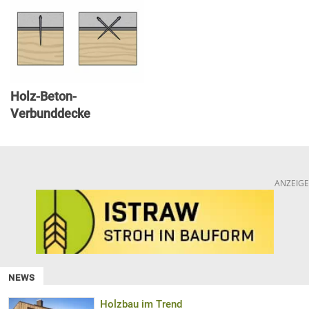
Holz-Beton-
Verbunddecke
ANZEIGE
NEWS
Holzbau im Trend