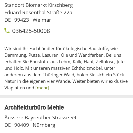
Standort Biomarkt Kirschberg
Eduard-Rosenthal-Straße 22a
DE
99423
Weimar
036425-50008
Wir sind Ihr Fachhändler für ökologische Baustoffe, wie
Dämmung, Putze, Lasuren, Öle und Wandfarben. Bei uns
erhalten Sie Baustoffe aus Lehm, Kalk, Hanf, Zellulose, Jute
und Holz. Mit unseren massiven Echtholzmöbel, unter
anderem aus dem Thüringer Wald, holen Sie sich ein Stück
Natur in die eigenen vier Wände. Weiter bieten wir exklusive
Viaplatten und
[mehr]
Architekturbüro Mehle
Äussere Bayreuther Strasse 59
DE
90409
Nürnberg