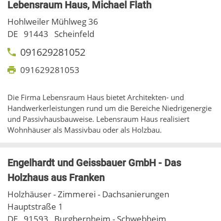
Lebensraum Haus, Michael Flath
Hohlweiler Mühlweg 36
DE
91443
Scheinfeld
091629281052
091629281053
Die Firma Lebensraum Haus bietet Architekten- und
Handwerkerleistungen rund um die Bereiche Niedrigenergie
und Passivhausbauweise. Lebensraum Haus realisiert
Wohnhäuser als Massivbau oder als Holzbau.
Engelhardt und Geissbauer GmbH - Das
Holzhaus aus Franken
Holzhäuser - Zimmerei - Dachsanierungen
Hauptstraße 1
DE
91593
Burgbernheim - Schwebheim