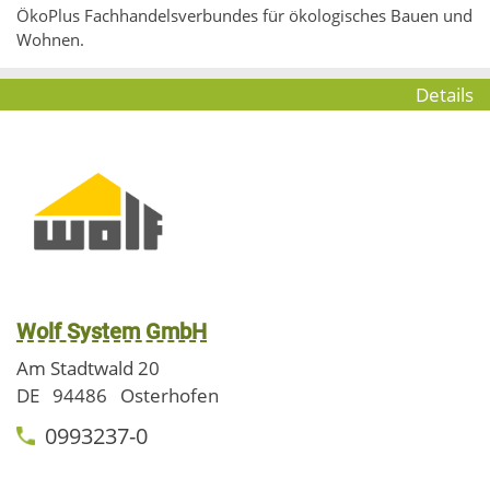
ÖkoPlus Fachhandelsverbundes für ökologisches Bauen und
Wohnen.
Details
Wolf System GmbH
Am Stadtwald 20
DE
94486
Osterhofen
0993237-0