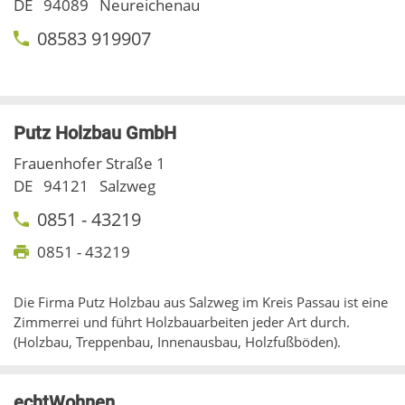
DE
94089
Neureichenau
08583 919907
Putz Holzbau GmbH
Frauenhofer Straße 1
DE
94121
Salzweg
0851 - 43219
0851 - 43219
Die Firma Putz Holzbau aus Salzweg im Kreis Passau ist eine
Zimmerrei und führt Holzbauarbeiten jeder Art durch.
(Holzbau, Treppenbau, Innenausbau, Holzfußböden).
echtWohnen