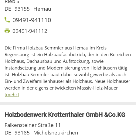
Rieb 5
DE
93155
Hemau
09491-941110
09491-941112
Die Firma Holzbau Semmler aus Hemau im Kreis
Regensburg ist ein Holzbaufachbetrieb, der in den Bereichen
Holzhaus, Dachausbau und Aufstockung, sowie
Instandsetzung und Modernisierung von Holzhäusern tätig
ist. Holzbau Semmler baut dabei sowohl gewerbe als auch
Ein- und Zweifamilienhäuser als Holzhaus. Neue Holzhäuser
werden in der eigens entwickelten Massiv-Holz-Mauer
[mehr]
Holzbodenwerk Krottenthaler GmbH &Co.KG
Falkensteiner Straße 11
DE
93185
Michelsneukirchen