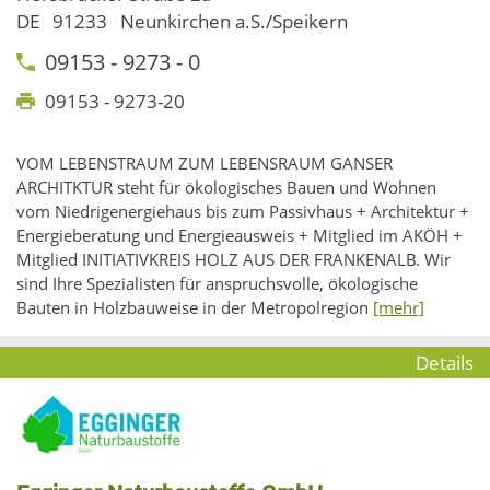
DE
91233
Neunkirchen a.S./Speikern
09153 - 9273 - 0
09153 - 9273-20
VOM LEBENSTRAUM ZUM LEBENSRAUM GANSER
ARCHITKTUR steht für ökologisches Bauen und Wohnen
vom Niedrigenergiehaus bis zum Passivhaus + Architektur +
Energieberatung und Energieausweis + Mitglied im AKÖH +
Mitglied INITIATIVKREIS HOLZ AUS DER FRANKENALB. Wir
sind Ihre Spezialisten für anspruchsvolle, ökologische
Bauten in Holzbauweise in der Metropolregion
[mehr]
Details