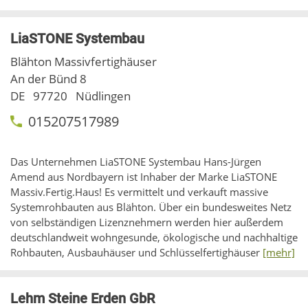
LiaSTONE Systembau
Blähton Massivfertighäuser
An der Bünd 8
DE
97720
Nüdlingen
015207517989
Das Unternehmen LiaSTONE Systembau Hans-Jürgen
Amend aus Nordbayern ist Inhaber der Marke LiaSTONE
Massiv.Fertig.Haus! Es vermittelt und verkauft massive
Systemrohbauten aus Blähton. Über ein bundesweites Netz
von selbständigen Lizenznehmern werden hier außerdem
deutschlandweit wohngesunde, ökologische und nachhaltige
Rohbauten, Ausbauhäuser und Schlüsselfertighäuser
[mehr]
Lehm Steine Erden GbR