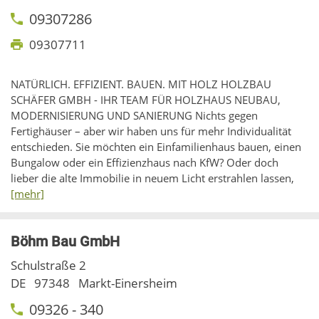
09307286
09307711
NATÜRLICH. EFFIZIENT. BAUEN. MIT HOLZ HOLZBAU
SCHÄFER GMBH - IHR TEAM FÜR HOLZHAUS NEUBAU,
MODERNISIERUNG UND SANIERUNG Nichts gegen
Fertighäuser – aber wir haben uns für mehr Individualität
entschieden. Sie möchten ein Einfamilienhaus bauen, einen
Bungalow oder ein Effizienzhaus nach KfW? Oder doch
lieber die alte Immobilie in neuem Licht erstrahlen lassen,
[mehr]
Böhm Bau GmbH
Schulstraße 2
DE
97348
Markt-Einersheim
09326 - 340