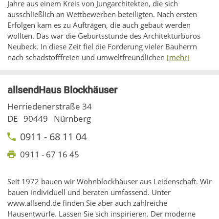
Jahre aus einem Kreis von Jungarchitekten, die sich
ausschließlich an Wettbewerben beteiligten. Nach ersten
Erfolgen kam es zu Aufträgen, die auch gebaut werden
wollten. Das war die Geburtsstunde des Architekturbüros
Neubeck. In diese Zeit fiel die Forderung vieler Bauherrn
nach schadstofffreien und umweltfreundlichen
[mehr]
allsendHaus Blockhäuser
Herriedenerstraße 34
DE
90449
Nürnberg
0911 - 68 11 04
0911 - 67 16 45
Seit 1972 bauen wir Wohnblockhäuser aus Leidenschaft. Wir
bauen individuell und beraten umfassend. Unter
www.allsend.de finden Sie aber auch zahlreiche
Hausentwürfe. Lassen Sie sich inspirieren. Der moderne