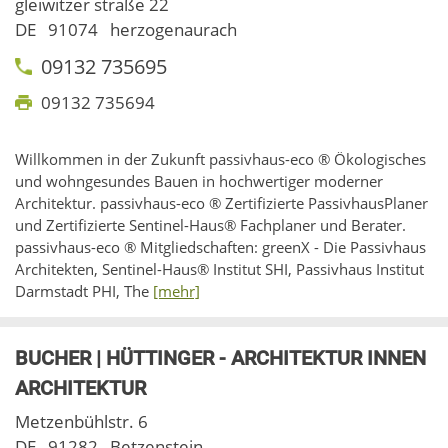
gleiwitzer straße 22
DE
91074
herzogenaurach
09132 735695
09132 735694
Willkommen in der Zukunft passivhaus-eco ® Ökologisches
und wohngesundes Bauen in hochwertiger moderner
Architektur. passivhaus-eco ® Zertifizierte PassivhausPlaner
und Zertifizierte Sentinel-Haus® Fachplaner und Berater.
passivhaus-eco ® Mitgliedschaften: greenX - Die Passivhaus
Architekten, Sentinel-Haus® Institut SHI, Passivhaus Institut
Darmstadt PHI, The
[mehr]
BUCHER | HÜTTINGER - ARCHITEKTUR INNEN
ARCHITEKTUR
Metzenbühlstr. 6
DE
91282
Betzenstein