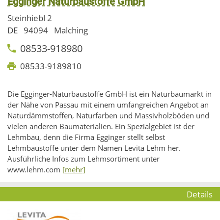
Egginger Naturbaustoffe GmbH
Steinhiebl 2
DE
94094
Malching
08533-918980
08533-9189810
Die Egginger-Naturbaustoffe GmbH ist ein Naturbaumarkt in
der Nähe von Passau mit einem umfangreichen Angebot an
Naturdämmstoffen, Naturfarben und Massivholzböden und
vielen anderen Baumaterialien. Ein Spezialgebiet ist der
Lehmbau, denn die Firma Egginger stellt selbst
Lehmbaustoffe unter dem Namen Levita Lehm her.
Ausführliche Infos zum Lehmsortiment unter
www.lehm.com
[mehr]
Details