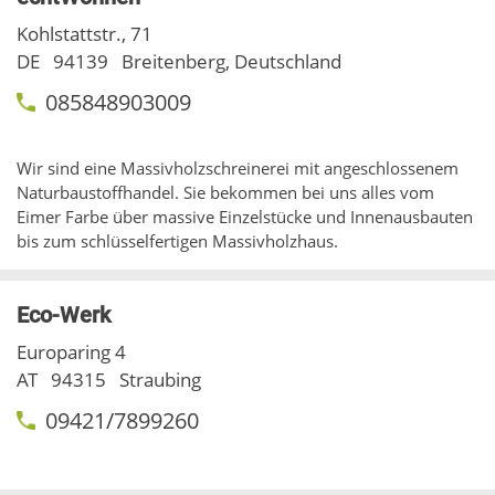
Kohlstattstr., 71
DE
94139
Breitenberg, Deutschland
085848903009
Wir sind eine Massivholzschreinerei mit angeschlossenem
Naturbaustoffhandel. Sie bekommen bei uns alles vom
Eimer Farbe über massive Einzelstücke und Innenausbauten
bis zum schlüsselfertigen Massivholzhaus.
Eco-Werk
Europaring 4
AT
94315
Straubing
09421/7899260