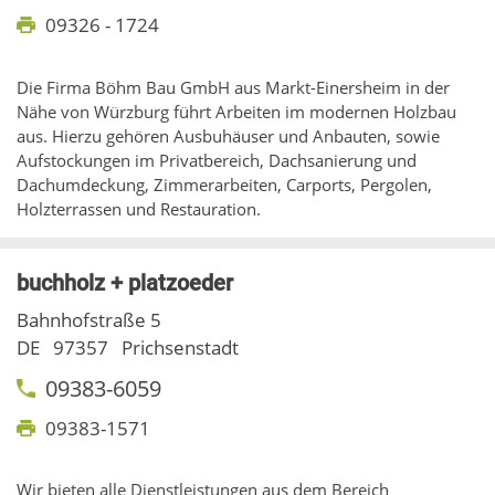
09326 - 1724
Die Firma Böhm Bau GmbH aus Markt-Einersheim in der
Nähe von Würzburg führt Arbeiten im modernen Holzbau
aus. Hierzu gehören Ausbuhäuser und Anbauten, sowie
Aufstockungen im Privatbereich, Dachsanierung und
Dachumdeckung, Zimmerarbeiten, Carports, Pergolen,
Holzterrassen und Restauration.
buchholz + platzoeder
Bahnhofstraße 5
DE
97357
Prichsenstadt
09383-6059
09383-1571
Wir bieten alle Dienstleistungen aus dem Bereich