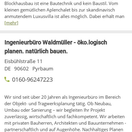
Blockhausbau ist eine Bautechnik und kein Baustil. Vom
kleinen gemütlichen Aplenchalet bis zur skandinavisch
anmutendem Luxusvilla ist alles möglich. Dabei erhält man
[mehr]
Ingenieurbüro Waldmüller - öko.logisch
planen. natürlich bauen.
Eisbühlstraße 11
DE
90602
Pyrbaum
0160-96247223
Wir sind seit über 20 Jahren als Ingenieurbüro im Bereich
der Objekt- und Tragwerksplanung tätig. Ob Neubau,
Umbau oder Sanierung – wir begleiten Ihr Projekt
zuverlässig, wirtschaftlich und fachkompetent. Wir arbeiten
mit privaten Bauherren, Architekten und Bauunternehmen -
partnerschaftlich und auf Augenhöhe. Nachhaltiges Planen