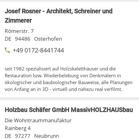
Josef Rosner - Architekt, Schreiner und
Zimmerer
Römerstr. 7
DE
94486
Osterhofen
+49 0172-8441744
seit 1982 spezialisiert auf Holzskeletthäuser und die
Restauration bzw. Wiederbelebung von Denkmälern in
ökologischer und baubiologischer Bauweise, alle Planungen
von Anfang an in 3D - virtuell und nahezu real verfilmt.
Holzbau Schäfer GmbH MassivHOLZHAUSbau
Die Wohntraummanufaktur
Rainberg 4
DE
97277
Neubrunn