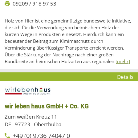
09209 / 918 97 53
Holz von Hier ist eine gemeinnützige bundesweite Initiative,
die sich für die Verwendung von heimischem Holz der
kurzen Wege in Produkten einesetzt. Hierdurch kann ein
bedeutender Beitrag zum Klmimaschutz durch
Verminderung überflüssiger Transporte erreicht werden.
Über die Stärkung der Nachfrage nach einer großen
Bandbreite an heimischen Holzarten aus regionalen
[mehr]
Details
wir leben haus GmbH + Co. KG
Zum weißen Kreuz 11
DE
97723
Oberthulba
+49 (0) 9736 74047 0