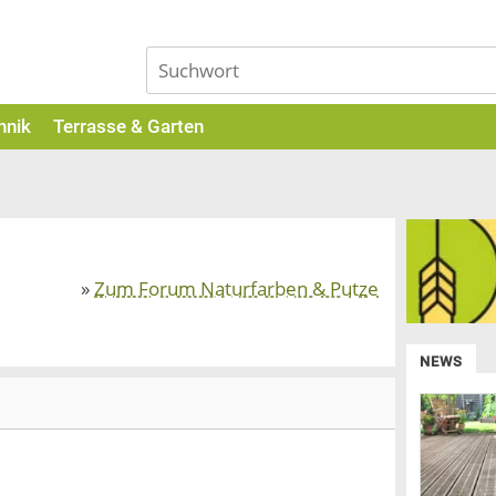
hnik
Terrasse & Garten
»
Zum Forum Naturfarben & Putze
NEWS