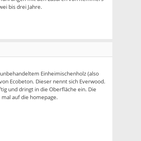
ei bis drei Jahre.
5
n unbehandeltem Einheimischenholz (also
 von Ecobeton. Dieser nennt sich Everwood.
ftig und dringt in die Oberfläche ein. Die
h mal auf die homepage.