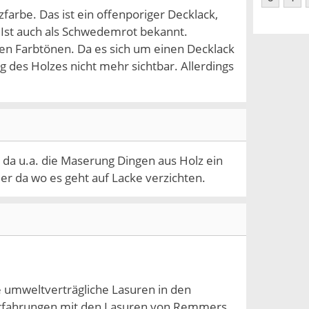
farbe. Das ist ein offenporiger Decklack,
 Ist auch als Schwedemrot bekannt.
eren Farbtönen. Da es sich um einen Decklack
 des Holzes nicht mehr sichtbar. Allerdings
 da u.a. die Maserung Dingen aus Holz ein
 da wo es geht auf Lacke verzichten.
le umweltverträgliche Lasuren in den
e Erfahrungen mit den Lasuren von Remmers