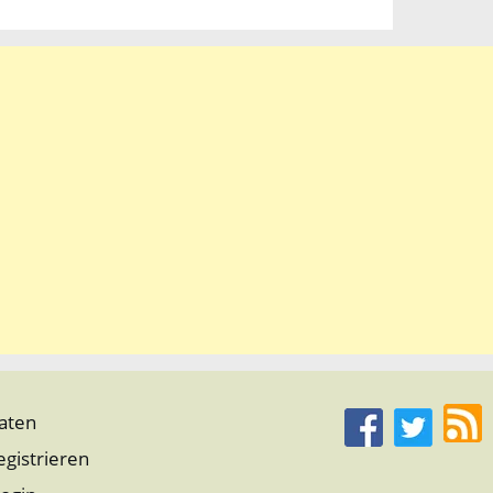
aten
egistrieren