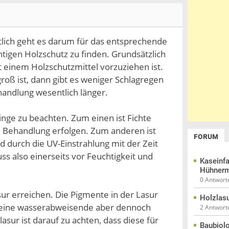
tlich geht es darum für das entsprechende
igen Holzschutz zu finden. Grundsätzlich
t einem Holzschutzmittel vorzuziehen ist.
oß ist, dann gibt es weniger Schlagregen
andlung wesentlich länger.
nge zu beachten. Zum einen ist Fichte
ine Behandlung erfolgen. Zum anderen ist
FORUM
rd durch die UV-Einstrahlung mit der Zeit
ss also einerseits vor Feuchtigkeit und
Kaseinfa
Hühnerm
0 Antwort
sur erreichen. Die Pigmente in der Lasur
Holzlasu
et eine wasserabweisende aber dennoch
2 Antwort
sur ist darauf zu achten, dass diese für
Baubiol