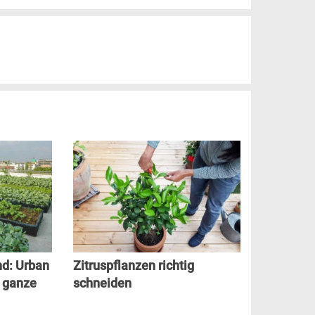
nd: Urban
Zitruspflanzen richtig
t ganze
schneiden