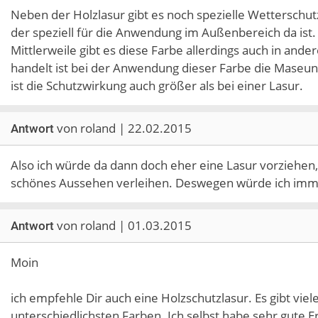
Neben der Holzlasur gibt es noch spezielle Wetterschutz
der speziell für die Anwendung im Außenbereich da ist.
Mittlerweile gibt es diese Farbe allerdings auch in and
handelt ist bei der Anwendung dieser Farbe die Maseung
ist die Schutzwirkung auch größer als bei einer Lasur.
von roland | 22.02.2015
Antwort
Also ich würde da dann doch eher eine Lasur vorziehen,
schönes Aussehen verleihen. Deswegen würde ich immer
von roland | 01.03.2015
Antwort
Moin
ich empfehle Dir auch eine Holzschutzlasur. Es gibt vie
unterschiedlichsten Farben. Ich selbst habe sehr gut