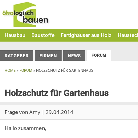
Skip
to
content
Hausbau
Baustoffe
Fertighäuser aus Holz
Haustec
FORUM
RATGEBER
FIRMEN
NEWS
HOME
»
FORUM
»
HOLZSCHUTZ FÜR GARTENHAUS
Holzschutz für Gartenhaus
von Amy | 29.04.2014
Frage
Hallo zusammen,