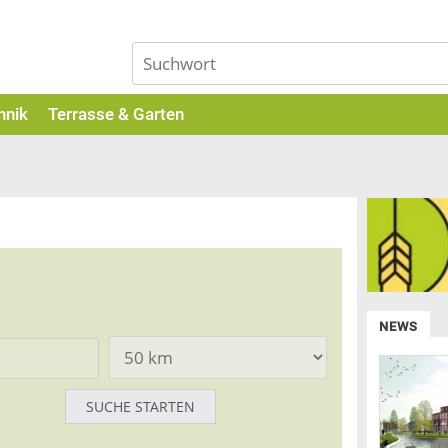
hnik
Terrasse & Garten
NEWS