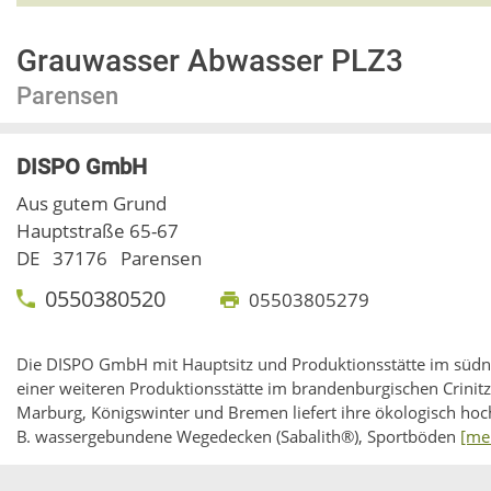
Grauwasser Abwasser PLZ3
Parensen
DISPO GmbH
Aus gutem Grund
Hauptstraße 65-67
DE
37176
Parensen
0550380520
05503805279
Die DISPO GmbH mit Hauptsitz und Produktionsstätte im südni
einer weiteren Produktionsstätte im brandenburgischen Crinitz
Marburg, Königswinter und Bremen liefert ihre ökologisch hoc
B. wassergebundene Wegedecken (Sabalith®), Sportböden
[me