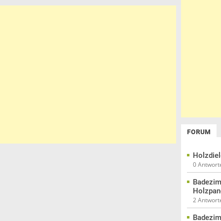
FORUM
Holzdie
0 Antwort
Badezim
Holzpan
2 Antwort
Badezim