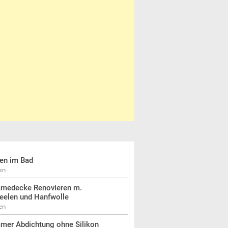
len im Bad
en
medecke Renovieren m.
eelen und Hanfwolle
en
mer Abdichtung ohne Silikon