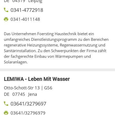
DE
04319
Leipzig
0341-4772918
0341-4011148
Das Unternehmen Foersting Haustechnik bietet ein
umfangreiches Dienstleistungsprogramm zu den Bereichen
regenerative Heizungssysteme, Regenwassernutzung und
Sanitärinstallation. Zu den Schwerpunkten der Firma zählt
der fachgerechte Einbau von Wärmepumpen und
Solaranlagen.
LEMIWA - Leben Mit Wasser
Otto-Schott-Str 13 | G56
DE
07745
Jena
03641/3279697
03641/32796979