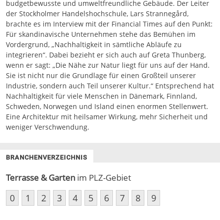
budgetbewusste und umweltfreundliche Gebäude. Der Leiter
der Stockholmer Handelshochschule, Lars Strannegård,
brachte es im Interview mit der Financial Times auf den Punkt:
Für skandinavische Unternehmen stehe das Bemühen im
Vordergrund, „Nachhaltigkeit in sämtliche Abläufe zu
integrieren“. Dabei bezieht er sich auch auf Greta Thunberg,
wenn er sagt: „Die Nähe zur Natur liegt für uns auf der Hand.
Sie ist nicht nur die Grundlage für einen Großteil unserer
Industrie, sondern auch Teil unserer Kultur.“ Entsprechend hat
Nachhaltigkeit für viele Menschen in Dänemark, Finnland,
Schweden, Norwegen und Island einen enormen Stellenwert.
Eine Architektur mit heilsamer Wirkung, mehr
Sicherheit und
weniger Verschwendung.
BRANCHENVERZEICHNIS
Terrasse & Garten
im PLZ-Gebiet
0
1
2
3
4
5
6
7
8
9