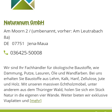
Naturanum GmbH
Am Moorn 2 / (umbenannt, vorher: Am Leutrabach
8a)
DE
07751
Jena-Maua
036425-50008
Wir sind Ihr Fachhändler für ökologische Baustoffe, wie
Dämmung, Putze, Lasuren, Öle und Wandfarben. Bei uns
erhalten Sie Baustoffe aus Lehm, Kalk, Hanf, Zellulose, Jute
und Holz. Mit unseren massiven Echtholzmöbel, unter
anderem aus dem Thüringer Wald, holen Sie sich ein Stück
Natur in die eigenen vier Wände. Weiter bieten wir exklusive
Viaplatten und
[mehr]