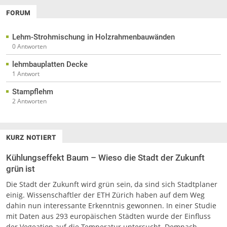
FORUM
Lehm-Strohmischung in Holzrahmenbauwänden
0 Antworten
lehmbauplatten Decke
1 Antwort
Stampflehm
2 Antworten
KURZ NOTIERT
Kühlungseffekt Baum – Wieso die Stadt der Zukunft
grün ist
Die Stadt der Zukunft wird grün sein, da sind sich Stadtplaner
einig. Wissenschaftler der ETH Zürich haben auf dem Weg
dahin nun interessante Erkenntnis gewonnen. In einer Studie
mit Daten aus 293 europäischen Städten wurde der Einfluss
der Vegeation auf die Temperatur untersucht. Demnach