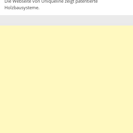
Die Webseite von Uniqueline zeigt patentierte
Holzbausysteme.