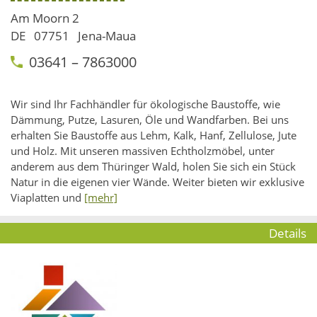
Am Moorn 2
DE
07751
Jena-Maua
03641 – 7863000
Wir sind Ihr Fachhändler für ökologische Baustoffe, wie
Dämmung, Putze, Lasuren, Öle und Wandfarben. Bei uns
erhalten Sie Baustoffe aus Lehm, Kalk, Hanf, Zellulose, Jute
und Holz. Mit unseren massiven Echtholzmöbel, unter
anderem aus dem Thüringer Wald, holen Sie sich ein Stück
Natur in die eigenen vier Wände. Weiter bieten wir exklusive
Viaplatten und
[mehr]
Details