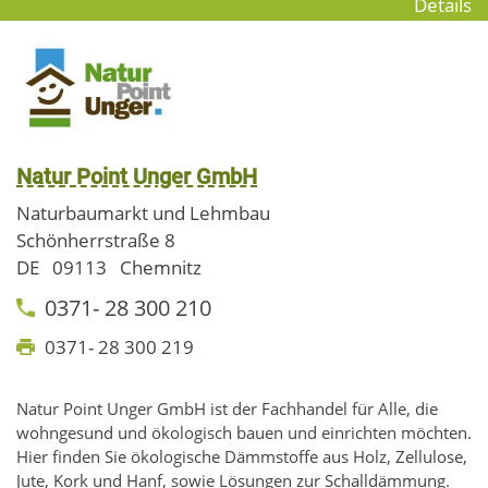
Details
Natur Point Unger GmbH
Naturbaumarkt und Lehmbau
Schönherrstraße 8
DE
09113
Chemnitz
0371- 28 300 210
0371- 28 300 219
Natur Point Unger GmbH ist der Fachhandel für Alle, die
wohngesund und ökologisch bauen und einrichten möchten.
Hier finden Sie ökologische Dämmstoffe aus Holz, Zellulose,
Jute, Kork und Hanf, sowie Lösungen zur Schalldämmung.