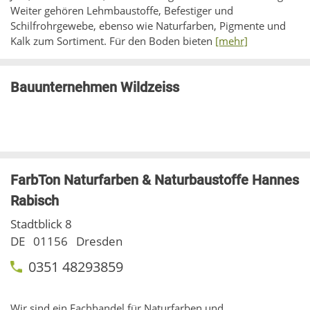
Weiter gehören Lehmbaustoffe, Befestiger und
Schilfrohrgewebe, ebenso wie Naturfarben, Pigmente und
Kalk zum Sortiment. Für den Boden bieten
[mehr]
Bauunternehmen Wildzeiss
FarbTon Naturfarben & Naturbaustoffe Hannes
Rabisch
Stadtblick 8
DE
01156
Dresden
0351 48293859
Wir sind ein Fachhandel für Naturfarben und