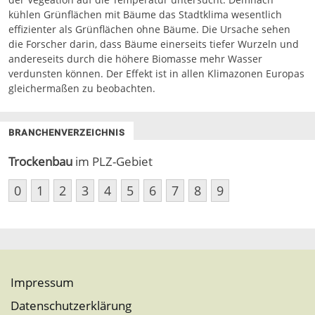
kühlen Grünflächen mit Bäume das Stadtklima wesentlich
effizienter als Grünflächen ohne Bäume. Die Ursache sehen
die Forscher darin, dass Bäume einerseits tiefer Wurzeln und
andereseits durch die höhere Biomasse mehr Wasser
verdunsten können. Der Effekt ist in allen Klimazonen Europas
gleichermaßen zu beobachten.
BRANCHENVERZEICHNIS
Trockenbau
im PLZ-Gebiet
0
1
2
3
4
5
6
7
8
9
Impressum
Datenschutzerklärung