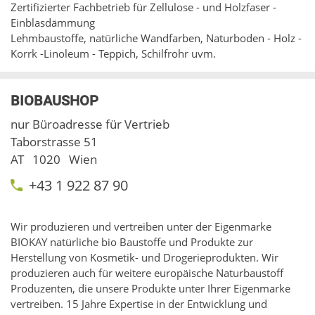
Zertifizierter Fachbetrieb für Zellulose - und Holzfaser -
Einblasdämmung
Lehmbaustoffe, natürliche Wandfarben, Naturboden - Holz -
Korrk -Linoleum - Teppich, Schilfrohr uvm.
BIOBAUSHOP
nur Büroadresse für Vertrieb
Taborstrasse 51
AT
1020
Wien
+43 1 922 87 90
Wir produzieren und vertreiben unter der Eigenmarke
BIOKAY natürliche bio Baustoffe und Produkte zur
Herstellung von Kosmetik- und Drogerieprodukten. Wir
produzieren auch für weitere europäische Naturbaustoff
Produzenten, die unsere Produkte unter Ihrer Eigenmarke
vertreiben. 15 Jahre Expertise in der Entwicklung und