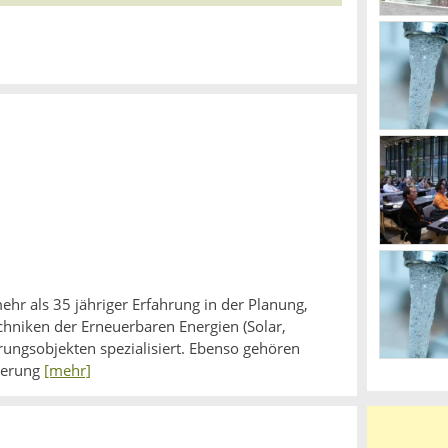
ehr als 35 jähriger Erfahrung in der Planung,
niken der Erneuerbaren Energien (Solar,
ngsobjekten spezialisiert. Ebenso gehören
ierung
[mehr]