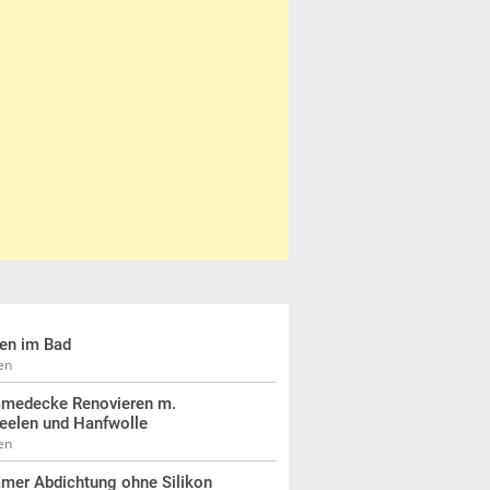
len im Bad
en
medecke Renovieren m.
eelen und Hanfwolle
en
mer Abdichtung ohne Silikon