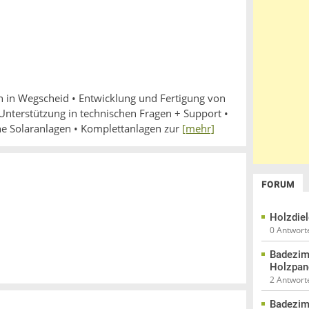
n in Wegscheid • Entwicklung und Fertigung von
Unterstützung in technischen Fragen + Support •
e Solaranlagen • Komplettanlagen zur
[mehr]
FORUM
Holzdie
0 Antwort
Badezim
Holzpan
2 Antwort
Badezim