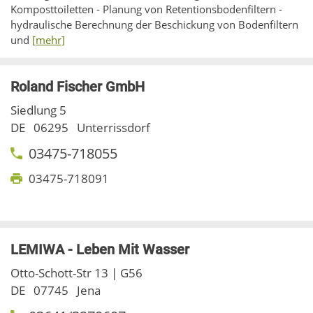
Komposttoiletten - Planung von Retentionsbodenfiltern -
hydraulische Berechnung der Beschickung von Bodenfiltern
und
[mehr]
Roland Fischer GmbH
Siedlung 5
DE
06295
Unterrissdorf
03475-718055
03475-718091
LEMIWA - Leben Mit Wasser
Otto-Schott-Str 13 | G56
DE
07745
Jena