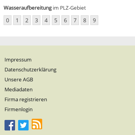
Wasseraufbereitung
im PLZ-Gebiet
0
1
2
3
4
5
6
7
8
9
Impressum
Datenschutzerklärung
Unsere AGB
Mediadaten
Firma registrieren
Firmenlogin