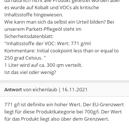
da natürlich nicht alle Produkt getestet worden aber
es wurde auf Kobalt und VOCs als kritische
Inhaltsstoffe hingewiesen.
Wie kann man sich da selbst ein Urteil bilden? Bei
unserem Parkett-Pflegeöl steht im
Sicherheitsdatenblatt:
"Inhaltsstoffe der VOC: Wert: 771 g/ml
Kommentare: Initial cookpoint less than or equal to
250 grad Celsius. "
1 Liter wird auf ca. 300 qm verteilt.
Ist das viel oder wenig?
von eichenlaub | 16.11.2021
Antwort
771 g/l ist definitiv ein hoher Wert. Der EU-Grenzwert
liegt für diese Produktkategorie bei 700g/l. Der Wert
für das Produkt liegt also über dem Grenzwert.