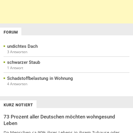
FORUM
undichtes Dach
3 Antworten
schwarzer Staub
1 Antwort
Schadstoffbelastung in Wohnung
4 Antworten
KURZ NOTIERT
73 Prozent aller Deutschen möchten wohngesund
Leben
Da Menschen ca 90% ihres Lebens in ihrem Zuhause oder