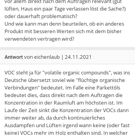
vor allem direkt nach dem Auftragen relevant (gut
lüften, Haus ein paar Tage verlassen löst die Sache?)
oder dauerhaft problematisch?
Und wie kann man denn beurteilen, ob ein anderes
Produkt mit besseren Werten sich mit dem bisher
verwendeten vertragen wird?
von eichenlaub | 24.11.2021
Antwort
VOC steht ja für "volatile organic compounds", was ins
Deutsche übersetzt soviel wie "flüchtige organische
Verbindungen" bedeutet. Im Falle eine Parkettöls
bedeutet dies, dass direkt nach dem Auftragen die
Konzentration in der Raumluft am höchsten ist. Im
Laufe der Zeit sinkt die Konzentration der VOCs dann
immer weiter ab, da durch kontinuierliches
Ausdampfen und Lüften irgend wann keine (oder fast
keine) VOCs mehr im Holz enthalten sind. In welcher