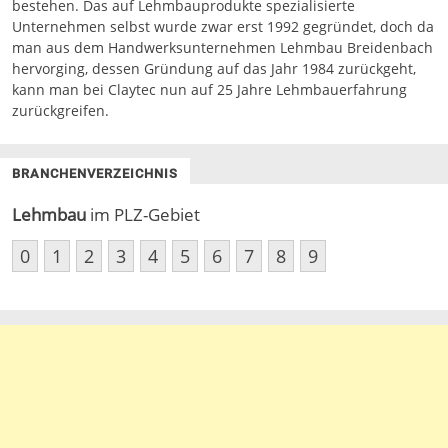
bestehen. Das auf Lehmbauprodukte spezialisierte
Unternehmen selbst wurde zwar erst 1992 gegründet, doch da
man aus dem Handwerksunternehmen Lehmbau Breidenbach
hervorging, dessen Gründung auf das Jahr 1984 zurückgeht,
kann man bei Claytec nun auf 25 Jahre Lehmbauerfahrung
zurückgreifen.
BRANCHENVERZEICHNIS
Lehmbau
im PLZ-Gebiet
0
1
2
3
4
5
6
7
8
9