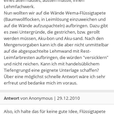
eines alten hauses, aussen massiv, innen
Lehmfachwerk.
Nun wollten wir auf die Wände Wema-Flüssigtapete
(Baumwollflocken, in Leimlösung einzuweichen und
auf die Wände aufzuspachteln) aufbringen. Dazu gibt
es zwei Untergründe, die gestrichen, bzw. gerollt
werden müssen, Aku-bon und Aku-sand. Nach den
Mengenvorgaben kann ich die aber nicht unmittelbar
auf die abgespachtelte Lehmwand mit Rest-
Leimfarbresten aufbringen, die würden "versicklern"
und nicht reichen. Kann ich mit handelsüblichem
Tiefengrungd eine geignete Unterlage schaffen?
Über eine möglichst schnelle Antwort wäre ich sehr
erfreut und bedanke mich im voraus.
von Anonymous | 29.12.2010
Antwort
Also, ich halte das für keine gute Idee, Flüssigtapete