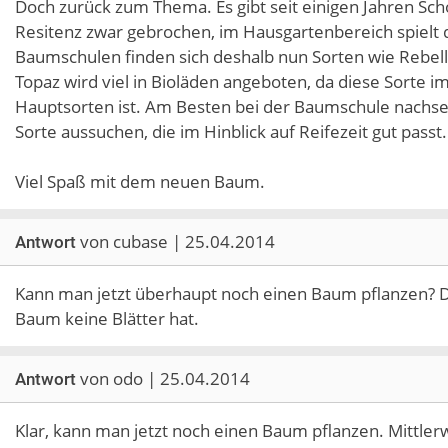
Doch zurück zum Thema. Es gibt seit einigen Jahren Schor
Resitenz zwar gebrochen, im Hausgartenbereich spielt d
Baumschulen finden sich deshalb nun Sorten wie Rebella
Topaz wird viel in Bioläden angeboten, da diese Sorte i
Hauptsorten ist. Am Besten bei der Baumschule nachse
Sorte aussuchen, die im Hinblick auf Reifezeit gut passt.
Viel Spaß mit dem neuen Baum.
von cubase | 25.04.2014
Antwort
Kann man jetzt überhaupt noch einen Baum pflanzen? D
Baum keine Blätter hat.
von odo | 25.04.2014
Antwort
Klar, kann man jetzt noch einen Baum pflanzen. Mittler