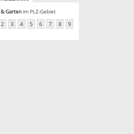
 & Garten
im PLZ-Gebiet
2
3
4
5
6
7
8
9