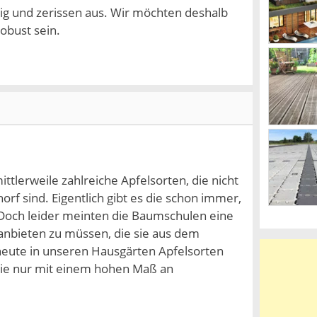
kig und zerissen aus. Wir möchten deshalb
obust sein.
ttlerweile zahlreiche Apfelsorten, die nicht
f sind. Eigentlich gibt es die schon immer,
. Doch leider meinten die Baumschulen eine
 anbieten zu müssen, die sie aus dem
heute in unseren Hausgärten Apfelsorten
 die nur mit einem hohen Maß an