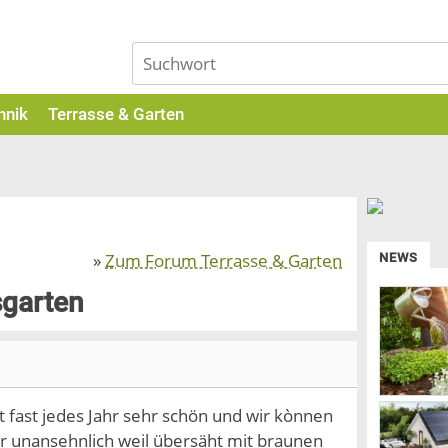
hnik
Terrasse & Garten
»
Zum Forum Terrasse & Garten
NEWS
sgarten
 fast jedes Jahr sehr schön und wir kònnen
hr unansehnlich weil übersäht mit braunen