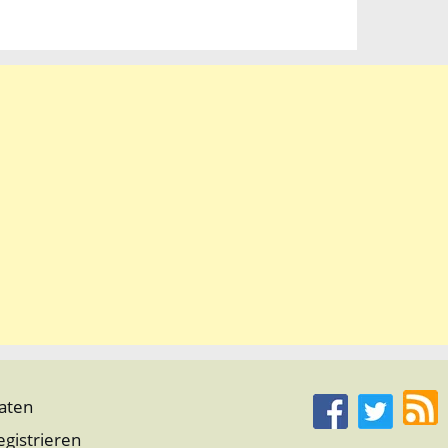
aten
egistrieren