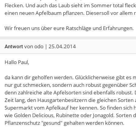
Flecken. Und auch das Laub sieht im Sommer total flec
einen neuen Apfelbaum pflanzen. Diesersoll vor allem r
Wir freuen uns über eure Ratschläge und Erfahrungen.
von odo | 25.04.2014
Antwort
Hallo Paul,
da kann dir geholfen werden. Glücklicherweise gibt es mi
nur gut schmecken, sondern auch robust gegenüber Schor
denn zahlreiche alte Apfelsorten sind ebenfalls robust
Zeit lang, den Hausgartenbesitzern die gleichen Sorten
Supermarkt vom Apfelkauf her kennen. So finden sich 
wie Golden Delicious, Rubinette oder Jonagold. Sorten
Pflanzenschutz "gesund" gehalten werden können.