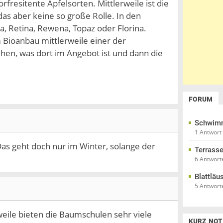
fresitente Apfelsorten. Mittlerweile ist die
as aber keine so große Rolle. In den
, Retina, Rewena, Topaz oder Florina.
m Bioanbau mittlerweile einer der
hen, was dort im Angebot ist und dann die
FORUM
Schwimm
1 Antwort
as geht doch nur im Winter, solange der
Terrasse
6 Antwort
Blattlä
5 Antwort
weile bieten die Baumschulen sehr viele
KURZ NOT