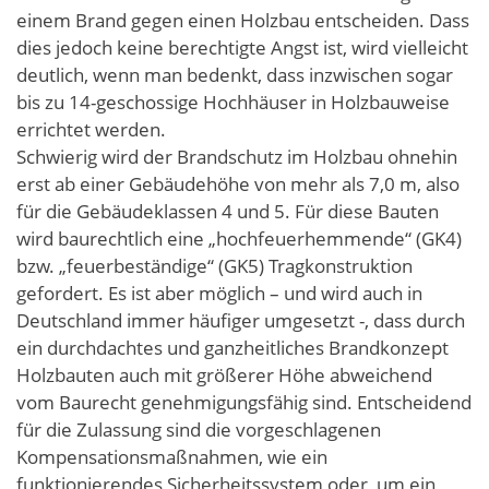
einem Brand gegen einen Holzbau entscheiden. Dass
dies jedoch keine berechtigte Angst ist, wird vielleicht
deutlich, wenn man bedenkt, dass inzwischen sogar
bis zu 14-geschossige Hochhäuser in Holzbauweise
errichtet werden.
Schwierig wird der Brandschutz im Holzbau ohnehin
erst ab einer Gebäudehöhe von mehr als 7,0 m, also
für die Gebäudeklassen 4 und 5. Für diese Bauten
wird baurechtlich eine „hochfeuerhemmende“ (GK4)
bzw. „feuerbeständige“ (GK5) Tragkonstruktion
gefordert. Es ist aber möglich – und wird auch in
Deutschland immer häufiger umgesetzt -, dass durch
ein durchdachtes und ganzheitliches Brandkonzept
Holzbauten auch mit größerer Höhe abweichend
vom Baurecht genehmigungsfähig sind. Entscheidend
für die Zulassung sind die vorgeschlagenen
Kompensationsmaßnahmen, wie ein
funktionierendes Sicherheitssystem oder, um ein