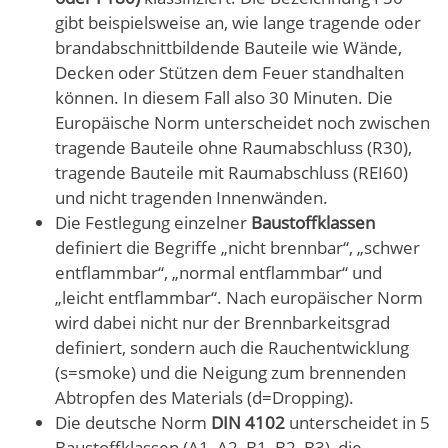
gibt beispielsweise an, wie lange tragende oder
brandabschnittbildende Bauteile wie Wände,
Decken oder Stützen dem Feuer standhalten
können. In diesem Fall also 30 Minuten. Die
Europäische Norm unterscheidet noch zwischen
tragende Bauteile ohne Raumabschluss (R30),
tragende Bauteile mit Raumabschluss (REI60)
und nicht tragenden Innenwänden.
Die Festlegung einzelner
Baustoffklassen
definiert die Begriffe „nicht brennbar“, „schwer
entflammbar“, „normal entflammbar“ und
„leicht entflammbar“. Nach europäischer Norm
wird dabei nicht nur der Brennbarkeitsgrad
definiert, sondern auch die Rauchentwicklung
(s=smoke) und die Neigung zum brennenden
Abtropfen des Materials (d=Dropping).
Die deutsche Norm
DIN 4102
unterscheidet in 5
Baustoffklassen (A1, A2, B1, B2, B3), die