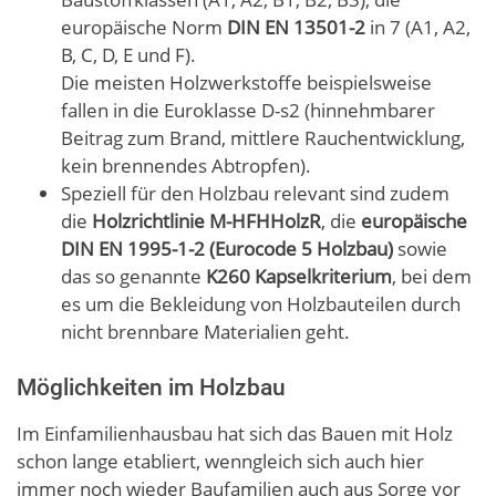
europäische Norm
DIN EN 13501-2
in 7 (A1, A2,
B, C, D, E und F).
Die meisten Holzwerkstoffe beispielsweise
fallen in die Euroklasse D-s2 (hinnehmbarer
Beitrag zum Brand, mittlere Rauchentwicklung,
kein brennendes Abtropfen).
Speziell für den Holzbau relevant sind zudem
die
Holzrichtlinie M-HFHHolzR
, die
europäische
DIN EN 1995-1-2 (Eurocode 5 Holzbau)
sowie
das so genannte
K260 Kapselkriterium
, bei dem
es um die Bekleidung von Holzbauteilen durch
nicht brennbare Materialien geht.
Möglichkeiten im Holzbau
Im Einfamilienhausbau hat sich das Bauen mit Holz
schon lange etabliert, wenngleich sich auch hier
immer noch wieder Baufamilien auch aus Sorge vor