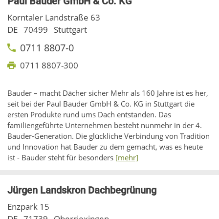
Paul Bauder GmbH & Co. KG
Korntaler Landstraße 63
DE
70499
Stuttgart
0711 8807-0
0711 8807-300
Bauder – macht Dächer sicher Mehr als 160 Jahre ist es her,
seit bei der Paul Bauder GmbH & Co. KG in Stuttgart die
ersten Produkte rund ums Dach entstanden. Das
familiengeführte Unternehmen besteht nunmehr in der 4.
Bauder-Generation. Die glückliche Verbindung von Tradition
und Innovation hat Bauder zu dem gemacht, was es heute
ist - Bauder steht für besonders
[mehr]
Jürgen Landskron Dachbegrünung
Enzpark 15
DE
71739
Oberriexingen