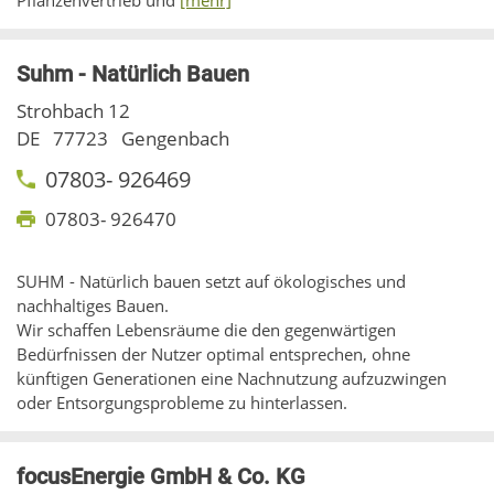
Pflanzenvertrieb und
[mehr]
Suhm - Natürlich Bauen
Strohbach 12
DE
77723
Gengenbach
07803- 926469
07803- 926470
SUHM - Natürlich bauen setzt auf ökologisches und
nachhaltiges Bauen.
Wir schaffen Lebensräume die den gegenwärtigen
Bedürfnissen der Nutzer optimal entsprechen, ohne
künftigen Generationen eine Nachnutzung aufzuzwingen
oder Entsorgungsprobleme zu hinterlassen.
focusEnergie GmbH & Co. KG