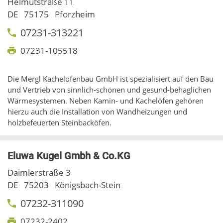
Helmutstraße 11
DE
75175
Pforzheim
07231-313221
07231-105518
Die Mergl Kachelofenbau GmbH ist spezialisiert auf den Bau
und Vertrieb von sinnlich-schönen und gesund-behaglichen
Wärmesystemen. Neben Kamin- und Kachelöfen gehören
hierzu auch die Installation von Wandheizungen und
holzbefeuerten Steinbacköfen.
Eluwa Kugel Gmbh & Co.KG
Daimlerstraße 3
DE
75203
Königsbach-Stein
07232-311090
07232-2402