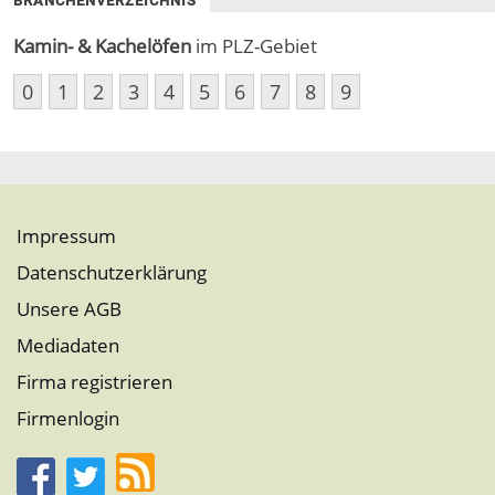
BRANCHENVERZEICHNIS
Kamin- & Kachelöfen
im PLZ-Gebiet
0
1
2
3
4
5
6
7
8
9
Impressum
Datenschutzerklärung
Unsere AGB
Mediadaten
Firma registrieren
Firmenlogin