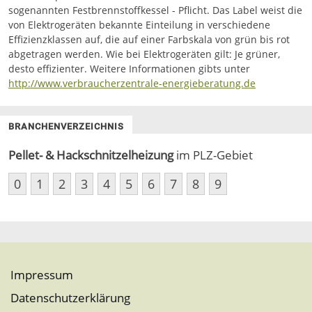
sogenannten Festbrennstoffkessel - Pflicht. Das Label weist die
von Elektrogeräten bekannte Einteilung in verschiedene
Effizienzklassen auf, die auf einer Farbskala von grün bis rot
abgetragen werden. Wie bei Elektrogeräten gilt: Je grüner,
desto effizienter. Weitere Informationen gibts unter
http://www.verbraucherzentrale-energieberatung.de
BRANCHENVERZEICHNIS
Pellet- & Hackschnitzelheizung
im PLZ-Gebiet
0
1
2
3
4
5
6
7
8
9
Impressum
Datenschutzerklärung