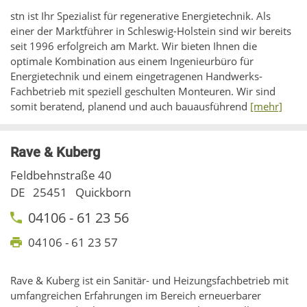
stn ist Ihr Spezialist für regenerative Energietechnik. Als
einer der Marktführer in Schleswig-Holstein sind wir bereits
seit 1996 erfolgreich am Markt. Wir bieten Ihnen die
optimale Kombination aus einem Ingenieurbüro für
Energietechnik und einem eingetragenen Handwerks-
Fachbetrieb mit speziell geschulten Monteuren. Wir sind
somit beratend, planend und auch bauausführend
[mehr]
Rave & Kuberg
Feldbehnstraße 40
DE
25451
Quickborn
04106 - 61 23 56
04106 - 61 23 57
Rave & Kuberg ist ein Sanitär- und Heizungsfachbetrieb mit
umfangreichen Erfahrungen im Bereich erneuerbarer