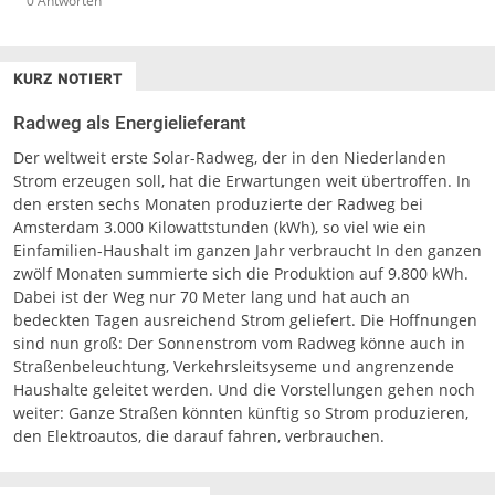
0 Antworten
KURZ NOTIERT
Radweg als Energielieferant
Der weltweit erste Solar-Radweg, der in den Niederlanden
Strom erzeugen soll, hat die Erwartungen weit übertroffen. In
den ersten sechs Monaten produzierte der Radweg bei
Amsterdam 3.000 Kilowattstunden (kWh), so viel wie ein
Einfamilien-Haushalt im ganzen Jahr verbraucht In den ganzen
zwölf Monaten summierte sich die Produktion auf 9.800 kWh.
Dabei ist der Weg nur 70 Meter lang und hat auch an
bedeckten Tagen ausreichend Strom geliefert. Die Hoffnungen
sind nun groß: Der Sonnenstrom vom Radweg könne auch in
Straßenbeleuchtung, Verkehrsleitsyseme und angrenzende
Haushalte geleitet werden. Und die Vorstellungen gehen noch
weiter: Ganze Straßen könnten künftig so Strom produzieren,
den Elektroautos, die darauf fahren, verbrauchen.