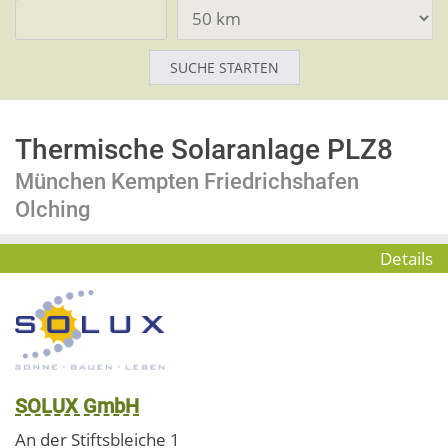
Thermische Solaranlage PLZ8
München Kempten Friedrichshafen
Olching
Details
SOLUX GmbH
An der Stiftsbleiche 1