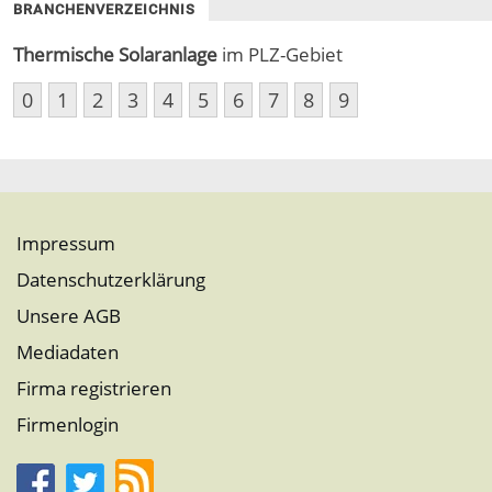
BRANCHENVERZEICHNIS
Thermische Solaranlage
im PLZ-Gebiet
0
1
2
3
4
5
6
7
8
9
Impressum
Datenschutzerklärung
Unsere AGB
Mediadaten
Firma registrieren
Firmenlogin