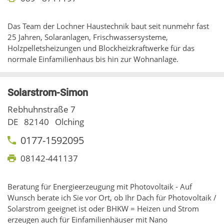
Das Team der Lochner Haustechnik baut seit nunmehr fast
25 Jahren, Solaranlagen, Frischwassersysteme,
Holzpelletsheizungen und Blockheizkraftwerke für das
normale Einfamilienhaus bis hin zur Wohnanlage.
Solarstrom-Simon
Rebhuhnstraße 7
DE
82140
Olching
0177-1592095
08142-441137
Beratung für Energieerzeugung mit Photovoltaik - Auf
Wunsch berate ich Sie vor Ort, ob Ihr Dach für Photovoltaik /
Solarstrom geeignet ist oder BHKW = Heizen und Strom
erzeugen auch für Einfamilienhäuser mit Nano