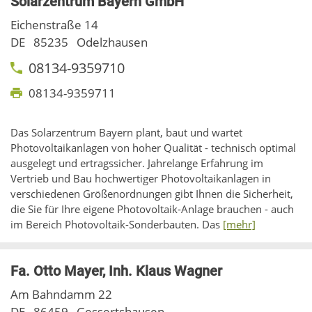
Solarzentrum Bayern GmbH
Eichenstraße 14
DE
85235
Odelzhausen
08134-9359710
08134-9359711
Das Solarzentrum Bayern plant, baut und wartet
Photovoltaikanlagen von hoher Qualität - technisch optimal
ausgelegt und ertragssicher. Jahrelange Erfahrung im
Vertrieb und Bau hochwertiger Photovoltaikanlagen in
verschiedenen Größenordnungen gibt Ihnen die Sicherheit,
die Sie für Ihre eigene Photovoltaik-Anlage brauchen - auch
im Bereich Photovoltaik-Sonderbauten. Das
[mehr]
Fa. Otto Mayer, Inh. Klaus Wagner
Am Bahndamm 22
DE
86459
Gessertshausen