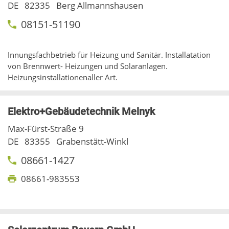
DE
82335
Berg Allmannshausen
08151-51190
Innungsfachbetrieb für Heizung und Sanitär. Installatation
von Brennwert- Heizungen und Solaranlagen.
Heizungsinstallationenaller Art.
Elektro+Gebäudetechnik Melnyk
Max-Fürst-Straße 9
DE
83355
Grabenstätt-Winkl
08661-1427
08661-983553