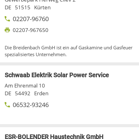
DE
51515
Kürten
02207-96760
02207-967650
Die Breidenbach GmbH ist ein auf Gaskamine und Gasfeuer
spezialisiertes Unternehmen.
Schwaab Elektrik Solar Power Service
Am Ehrenmal 10
DE
54492
Erden
06532-93246
ESR-BOLENDER Haustechnik GmbH