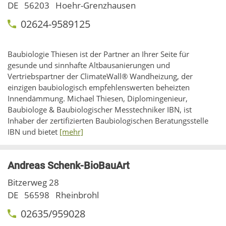
DE
56203
Hoehr-Grenzhausen
02624-9589125
Baubiologie Thiesen ist der Partner an Ihrer Seite für
gesunde und sinnhafte Altbausanierungen und
Vertriebspartner der ClimateWall® Wandheizung, der
einzigen baubiologisch empfehlenswerten beheizten
Innendämmung. Michael Thiesen, Diplomingenieur,
Baubiologe & Baubiologischer Messtechniker IBN, ist
Inhaber der zertifizierten Baubiologischen Beratungsstelle
IBN und bietet
[mehr]
Andreas Schenk-BioBauArt
Bitzerweg 28
DE
56598
Rheinbrohl
02635/959028