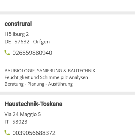
construral
Höllburg 2
DE
57632
Orfgen
026859880940
BAUBIOLOGIE, SANIERUNG & BAUTECHNIK
Feuchtigkeit und Schimmelpilz Analysen
Beratung - Planung - Ausführung
Haustechnik-Toskana
Via 24 Maggio 5
IT
58023
0039056688372