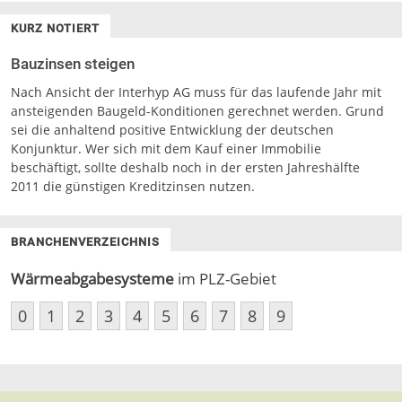
KURZ NOTIERT
Bauzinsen steigen
Nach Ansicht der Interhyp AG muss für das laufende Jahr mit
ansteigenden Baugeld-Konditionen gerechnet werden. Grund
sei die anhaltend positive Entwicklung der deutschen
Konjunktur. Wer sich mit dem Kauf einer Immobilie
beschäftigt, sollte deshalb noch in der ersten Jahreshälfte
2011 die günstigen Kreditzinsen nutzen.
BRANCHENVERZEICHNIS
Wärmeabgabesysteme
im PLZ-Gebiet
0
1
2
3
4
5
6
7
8
9