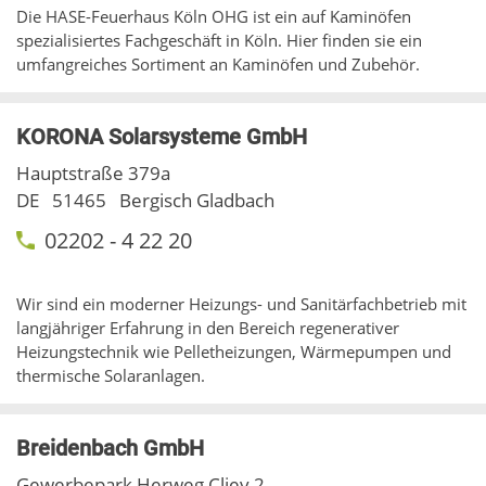
Die HASE-Feuerhaus Köln OHG ist ein auf Kaminöfen
spezialisiertes Fachgeschäft in Köln. Hier finden sie ein
umfangreiches Sortiment an Kaminöfen und Zubehör.
KORONA Solarsysteme GmbH
Hauptstraße 379a
DE
51465
Bergisch Gladbach
02202 - 4 22 20
Wir sind ein moderner Heizungs- und Sanitärfachbetrieb mit
langjähriger Erfahrung in den Bereich regenerativer
Heizungstechnik wie Pelletheizungen, Wärmepumpen und
thermische Solaranlagen.
Breidenbach GmbH
Gewerbepark Herweg Cliev 2