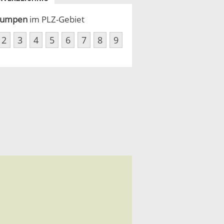
umpen
im PLZ-Gebiet
2
3
4
5
6
7
8
9