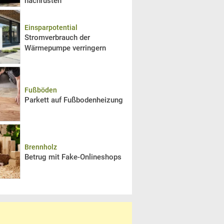
nachrüsten
Einsparpotential
Stromverbrauch der
Wärmepumpe verringern
Fußböden
Parkett auf Fußbodenheizung
Brennholz
Betrug mit Fake-Onlineshops