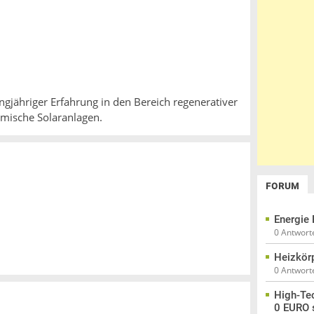
ngjähriger Erfahrung in den Bereich regenerativer
mische Solaranlagen.
FORUM
Energie 
0 Antwort
Heizkör
0 Antwort
High-Tec
0 EURO 