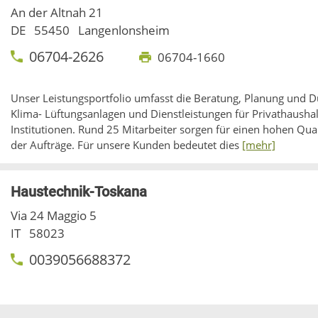
An der Altnah 21
DE
55450
Langenlonsheim
06704-2626
06704-1660
Unser Leistungsportfolio umfasst die Beratung, Planung und Du
Klima- Lüftungsanlagen und Dienstleistungen für Privathaushal
Institutionen. Rund 25 Mitarbeiter sorgen für einen hohen Qua
der Aufträge. Für unsere Kunden bedeutet dies
[mehr]
Haustechnik-Toskana
Via 24 Maggio 5
IT
58023
0039056688372