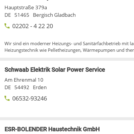
Hauptstraße 379a
DE
51465
Bergisch Gladbach
02202 - 4 22 20
Wir sind ein moderner Heizungs- und Sanitärfachbetrieb mit la
Heizungstechnik wie Pelletheizungen, Wärmepumpen und ther
Schwaab Elektrik Solar Power Service
Am Ehrenmal 10
DE
54492
Erden
06532-93246
ESR-BOLENDER Haustechnik GmbH