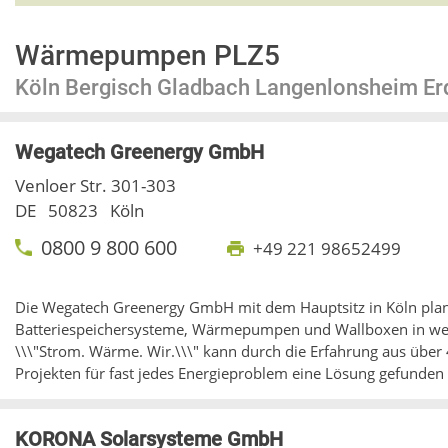
Wärmepumpen PLZ5
Köln Bergisch Gladbach Langenlonsheim Er
Wegatech Greenergy GmbH
Venloer Str. 301-303
DE
50823
Köln
0800 9 800 600
+49 221 98652499
Die Wegatech Greenergy GmbH mit dem Hauptsitz in Köln plant 
Batteriespeichersysteme, Wärmepumpen und Wallboxen in wei
\\\"Strom. Wärme. Wir.\\\" kann durch die Erfahrung aus über 4
Projekten für fast jedes Energieproblem eine Lösung gefunden
KORONA Solarsysteme GmbH