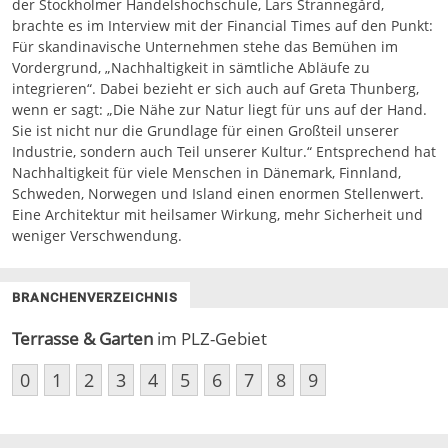
der Stockholmer Handelshochschule, Lars Strannegård,
brachte es im Interview mit der Financial Times auf den Punkt:
Für skandinavische Unternehmen stehe das Bemühen im
Vordergrund, „Nachhaltigkeit in sämtliche Abläufe zu
integrieren“. Dabei bezieht er sich auch auf Greta Thunberg,
wenn er sagt: „Die Nähe zur Natur liegt für uns auf der Hand.
Sie ist nicht nur die Grundlage für einen Großteil unserer
Industrie, sondern auch Teil unserer Kultur.“ Entsprechend hat
Nachhaltigkeit für viele Menschen in Dänemark, Finnland,
Schweden, Norwegen und Island einen enormen Stellenwert.
Eine Architektur mit heilsamer Wirkung, mehr
Sicherheit und
weniger Verschwendung.
BRANCHENVERZEICHNIS
Terrasse & Garten
im PLZ-Gebiet
0
1
2
3
4
5
6
7
8
9