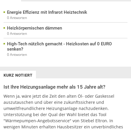
Energie Effizienz mit Infrarot Heiztechnik
0 Antworten
Heizkörpernischen dämmen
0 Antworten
High-Tech nützlich gemacht - Heizkosten auf 0 EURO
senken?
0 Antworten
KURZ NOTIERT
Ist Ihre Heizungsanlage mehr als 15 Jahre alt?
Wenn ja, wäre jetzt die Zeit den alten Öl- oder Gaskessel
auszutauschen und über eine zukunftssichere und
umweltfreundlichere Heizungsanlage nachzudenken.
Unterstützung bei der Qual der Wahl bietet das Tool
"Wärmepumpen-Angebotsservice" von Stiebel Eltron. In
wenigen Minuten erhalten Hausbesitzer ein unverbindliches