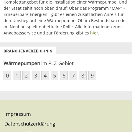
Komplettangebot für die Installation einer Wärmepumpe. Und
der Staat zahlt noch oben drauf: Über das Programm "MAP" -
Erneuerbare Energien - gibt es einen zusätzlichen Anreiz für
den Umstieg auf eine Wärmepumpe. Ob im Bestandsbau oder
im Neubau spielt dabei keine Rolle. Alle Informationen zum
Angebotsservice und zur Förderung gibt es
hier
.
BRANCHENVERZEICHNIS
Wärmepumpen
im PLZ-Gebiet
0
1
2
3
4
5
6
7
8
9
Impressum
Datenschutzerklärung