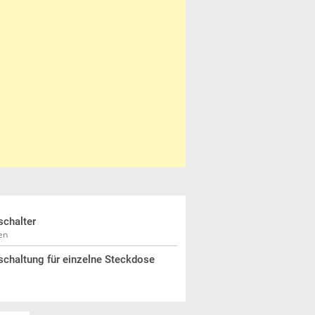
schalter
en
schaltung für einzelne Steckdose