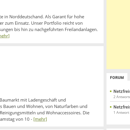
kte in Norddeutschand. Als Garant für hohe
 zum Einsatz. Unser Portfolio reicht von
ungen bis hin zu nachgeführten Freilandanlagen.
mehr]
FORUM
Netzfrei
2 Antwort
 Baumarkt mit Ladengeschäft und
ums Bauen und Wohnen, von Naturfarben und
Netzfrei
Reinigungsmitteln und Wohnaccessoires. Die
1 Antwort
 Samstag von 10 -
[mehr]