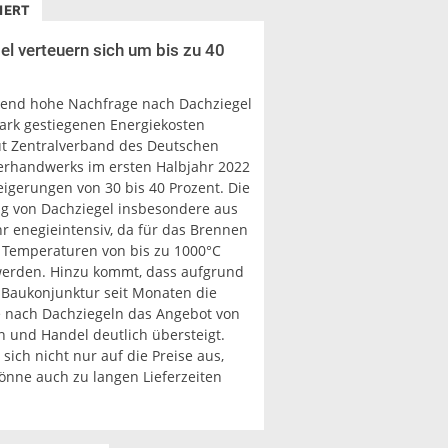
IERT
el verteuern sich um bis zu 40
tend hohe Nachfrage nach Dachziegel
tark gestiegenen Energiekosten
ut Zentralverband des Deutschen
rhandwerks im ersten Halbjahr 2022
eigerungen von 30 bis 40 Prozent. Die
ng von Dachziegel insbesondere aus
hr enegieintensiv, da für das Brennen
l Temperaturen von bis zu 1000°C
werden. Hinzu kommt, dass aufgrund
 Baukonjunktur seit Monaten die
 nach Dachziegeln das Angebot von
n und Handel deutlich übersteigt.
 sich nicht nur auf die Preise aus,
önne auch zu langen Lieferzeiten