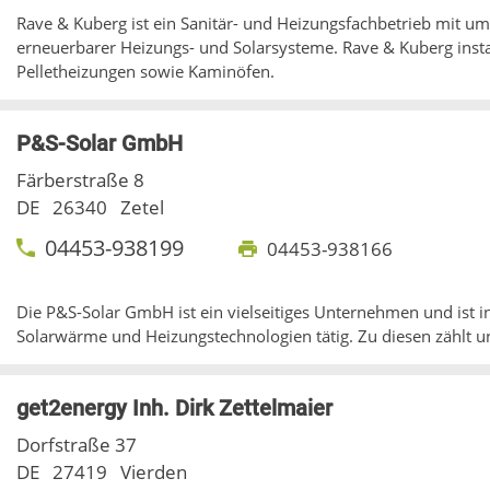
Rave & Kuberg ist ein Sanitär- und Heizungsfachbetrieb mit u
erneuerbarer Heizungs- und Solarsysteme. Rave & Kuberg insta
Pelletheizungen sowie Kaminöfen.
P&S-Solar GmbH
Färberstraße 8
DE
26340
Zetel
04453-938199
04453-938166
Die P&S-Solar GmbH ist ein vielseitiges Unternehmen und ist i
Solarwärme und Heizungstechnologien tätig. Zu diesen zählt 
get2energy Inh. Dirk Zettelmaier
Dorfstraße 37
DE
27419
Vierden