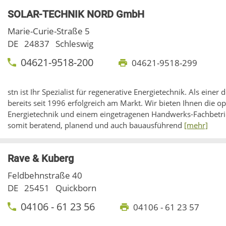
SOLAR-TECHNIK NORD GmbH
Marie-Curie-Straße 5
DE
24837
Schleswig
04621-9518-200
04621-9518-299
stn ist Ihr Spezialist für regenerative Energietechnik. Als einer
bereits seit 1996 erfolgreich am Markt. Wir bieten Ihnen die 
Energietechnik und einem eingetragenen Handwerks-Fachbetrie
somit beratend, planend und auch bauausführend
[mehr]
Rave & Kuberg
Feldbehnstraße 40
DE
25451
Quickborn
04106 - 61 23 56
04106 - 61 23 57