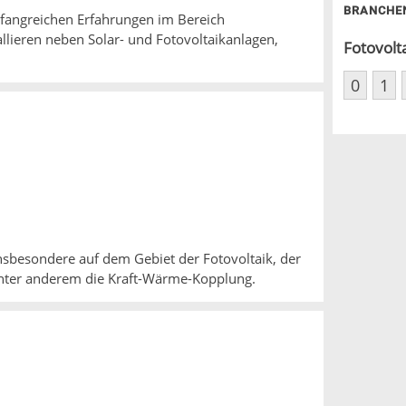
BRANCHE
mfangreichen Erfahrungen im Bereich
llieren neben Solar- und Fotovoltaikanlagen,
Fotovolt
0
1
nsbesondere auf dem Gebiet der Fotovoltaik, der
unter anderem die Kraft-Wärme-Kopplung.