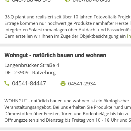
B&Q plant und realisiert seit über 10 Jahren Fotovoltaik-Proje
Erträge kommen nur hochwertige Produkte namhafter Hersteller
integrierten Solarstromanlagen über Aufdach- und Fassadenlös
Gern erstellen wir Ihnen im Zuge der Objektbesichtigung ein
[
Wohngut - natürlich bauen und wohnen
Langenbrücker Straße 4
DE
23909
Ratzeburg
04541-84447
04541-2934
WOHNGUT - natürlich bauen und wohnen ist ein ökologischer
Veranstaltungsangebot. Bei uns erhalten Sie Produkte rund 
Dämmstoffen über Fenster, Türen und Bodenbeläge bis hin zu 
Öffnungszeiten sind Dienstag bis Freitag von 10 - 18 Uhr und