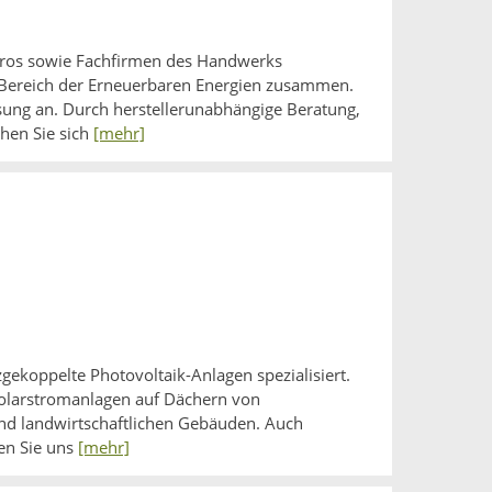
ros sowie Fachfirmen des Handwerks
 Bereich der Erneuerbaren Energien zusammen.
ung an. Durch herstellerunabhängige Beratung,
hen Sie sich
[mehr]
ekoppelte Photovoltaik-Anlagen spezialisiert.
Solarstromanlagen auf Dächern von
und landwirtschaftlichen Gebäuden. Auch
fen Sie uns
[mehr]