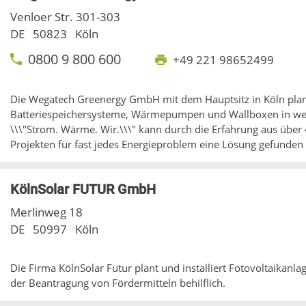
Venloer Str. 301-303
DE
50823
Köln
0800 9 800 600
+49 221 98652499
Die Wegatech Greenergy GmbH mit dem Hauptsitz in Köln plant 
Batteriespeichersysteme, Wärmepumpen und Wallboxen in wei
\\\"Strom. Wärme. Wir.\\\" kann durch die Erfahrung aus über 4
Projekten für fast jedes Energieproblem eine Lösung gefunden
KölnSolar FUTUR GmbH
Merlinweg 18
DE
50997
Köln
Die Firma KölnSolar Futur plant und installiert Fotovoltaikanl
der Beantragung von Fördermitteln behilflich.