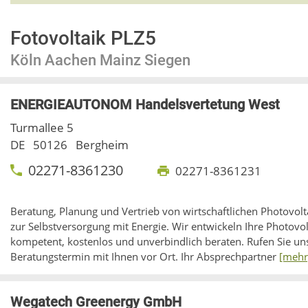
Fotovoltaik PLZ5
Köln Aachen Mainz Siegen
ENERGIEAUTONOM Handelsvertetung West
Turmallee 5
DE
50126
Bergheim
02271-8361230
02271-8361231
Beratung, Planung und Vertrieb von wirtschaftlichen Photovol
zur Selbstversorgung mit Energie. Wir entwickeln Ihre Photovo
kompetent, kostenlos und unverbindlich beraten. Rufen Sie uns
Beratungstermin mit Ihnen vor Ort. Ihr Absprechpartner
[mehr
Wegatech Greenergy GmbH