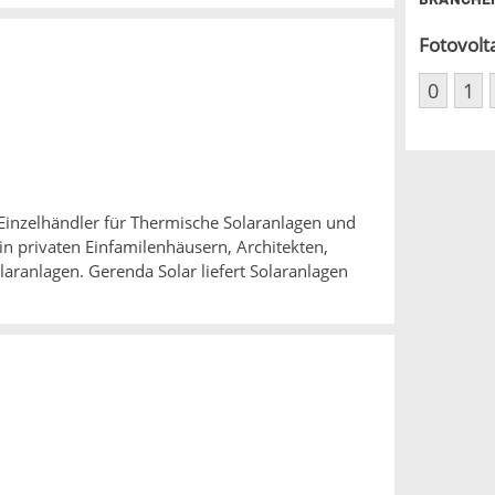
Fotovolt
0
1
inzelhändler für Thermische Solaranlagen und
in privaten Einfamilenhäusern, Architekten,
laranlagen. Gerenda Solar liefert Solaranlagen