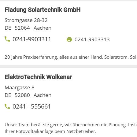
Fladung Solartechnik GmbH
Stromgasse 28-32
DE
52064
Aachen
0241-9903311
0241-9903313
20 Jahre Praxiserfahrung, alles aus einer Hand. Solarstrom. So
ElektroTechnik Wolkenar
Maargasse 8
DE
52080
Aachen
0241 - 555661
Unser Team berät sie gerne, wir übernehmen die Planung, Inst
Ihrer Fotovoltaikanlage beim Netzbetreiber.