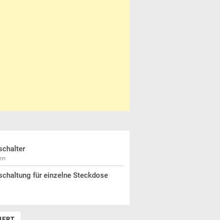
schalter
en
schaltung für einzelne Steckdose
IERT