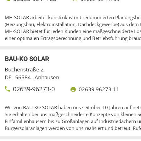
MH-SOLAR arbeitet konstruktiv mit renommierten Planungsbü
(Heizungsbau, Elektroinstallation, Dachdeckgewerbe) aus dem
MH-SOLAR bietet für jeden Kunden eine maßgeschneiderte Lös
einer optimalen Ertragsberechnung und Betriebsführung brauc
BAU-KO SOLAR
Buchenstraße 2
DE
56584
Anhausen
02639-96273-0
02639 96273-11
Wir von BAU-KO SOLAR haben uns seit über 10 Jahren auf netzg
Sie erhalten bei uns maßgeschneiderte Konzepte von kleinen 
Einfamilienhäusern bis zu Großanlagen auf Industriedächern 
Bürgersolaranlagen werden von uns realisiert und betreut. Ru