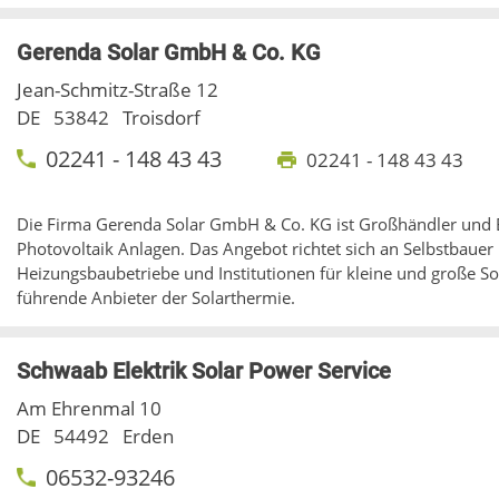
Gerenda Solar GmbH & Co. KG
Jean-Schmitz-Straße 12
DE
53842
Troisdorf
02241 - 148 43 43
02241 - 148 43 43
Die Firma Gerenda Solar GmbH & Co. KG ist Großhändler und E
Photovoltaik Anlagen. Das Angebot richtet sich an Selbstbauer 
Heizungsbaubetriebe und Institutionen für kleine und große So
führende Anbieter der Solarthermie.
Schwaab Elektrik Solar Power Service
Am Ehrenmal 10
DE
54492
Erden
06532-93246