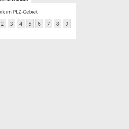
aik
im PLZ-Gebiet
2
3
4
5
6
7
8
9