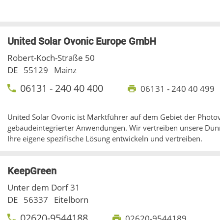
United Solar Ovonic Europe GmbH
Robert-Koch-Straße 50
DE
55129
Mainz
06131 - 240 40 400
06131 - 240 40 499
United Solar Ovonic ist Marktführer auf dem Gebiet der Photov
gebäudeintegrierter Anwendungen. Wir vertreiben unsere Dünn
Ihre eigene spezifische Lösung entwickeln und vertreiben.
KeepGreen
Unter dem Dorf 31
DE
56337
Eitelborn
02620-9544188
02620-9544189