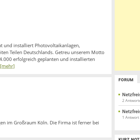
und installiert Photovoltaikanlagen,
ten Teilen Deutschlands. Getreu unserem Motto
.000 erfolgreich geplanten und installierten
[mehr]
FORUM
Netzfrei
2 Antwort
Netzfrei
1 Antwort
agen im Großraum Köln. Die Firma ist ferner bei
KURZ NOT