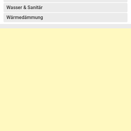
Wasser & Sanitär
Wärmedämmung