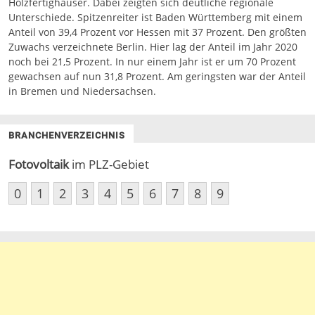
Holzfertighäuser. Dabei zeigten sich deutliche regionale
Unterschiede. Spitzenreiter ist Baden Württemberg mit einem
Anteil von 39,4 Prozent vor Hessen mit 37 Prozent. Den größten
Zuwachs verzeichnete Berlin. Hier lag der Anteil im Jahr 2020
noch bei 21,5 Prozent. In nur einem Jahr ist er um 70 Prozent
gewachsen auf nun 31,8 Prozent. Am geringsten war der Anteil
in Bremen und Niedersachsen.
BRANCHENVERZEICHNIS
Fotovoltaik
im PLZ-Gebiet
0
1
2
3
4
5
6
7
8
9