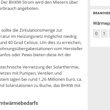
en. Der BHKW-Strom wird den Mietern über
verbrauch angeboten.
BRANCHE
Wärmep
sollte die Zirkulationsmenge zur
0
1
atur im Heizungsnetz möglichst niedrig
rund 40 Grad Celsius. Um dies zu erreichen,
Wohnungsübergabestationen vom Hersteller
Danfos oder Pewo bieten diese Art der
ngstechnische Vernetzung der Solarthermie,
Netzes mit Pumpen, Ventilen und
em lagen bei rund 1,26 Millionen Euro, ca.
und Solarstationen zu Buche, das BHKW mit
amtwärmebedarfs