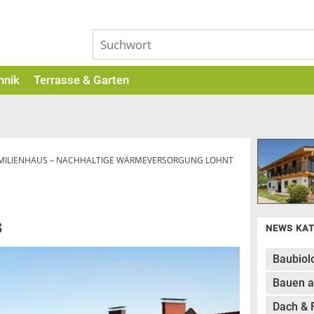
hnik
Terrasse & Garten
MILIENHAUS – NACHHALTIGE WÄRMEVERSORGUNG LOHNT
s
NEWS KA
Baubiol
Bauen a
Dach & 