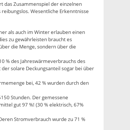
iert das Zusammenspiel der einzelnen
eibungslos. Wesentliche Erkenntnisse
er als auch im Winter erlauben einen
ies zu gewährleisten braucht es
 über die Menge, sondern über die
10 % des Jahreswärmeverbrauchs des
er solare Deckungsanteil sogar bei über
ärmemenge bei, 42 % wurden durch den
 6150 Stunden. Der gemessene
ttel gut 97 %! (30 % elektrisch, 67%
 Deren Stromverbrauch wurde zu 71 %