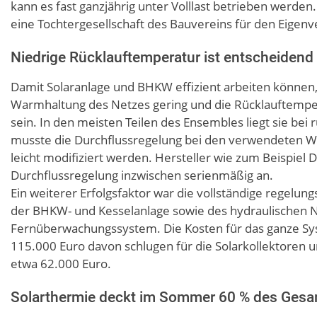
kann es fast ganzjährig unter Volllast betrieben werd
eine Tochtergesellschaft des Bauvereins für den Eigen
Niedrige Rücklauftemperatur ist entscheidend
Damit Solaranlage und BHKW effizient arbeiten können, 
Warmhaltung des Netzes gering und die Rücklauftemper
sein. In den meisten Teilen des Ensembles liegt sie bei 
musste die Durchflussregelung bei den verwendeten 
leicht modifiziert werden. Hersteller wie zum Beispiel 
Durchflussregelung inzwischen serienmäßig an.
Ein weiterer Erfolgsfaktor war die vollständige regelu
der BHKW- und Kesselanlage sowie des hydraulischen 
Fernüberwachungssystem. Die Kosten für das ganze Syst
115.000 Euro davon schlugen für die Solarkollektoren 
etwa 62.000 Euro.
Solarthermie deckt im Sommer 60 % des Ges