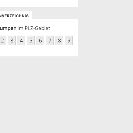
NVERZEICHNIS
umpen
im PLZ-Gebiet
2
3
4
5
6
7
8
9