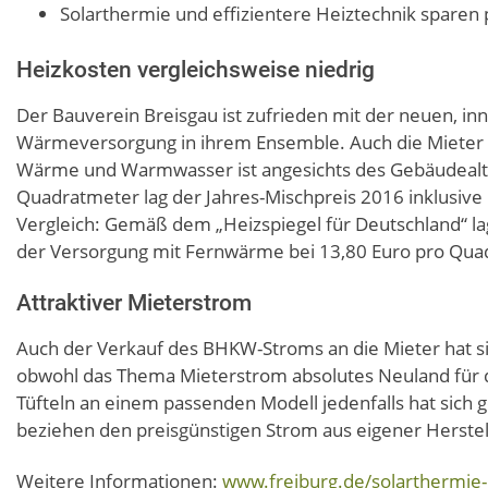
Solarthermie und effizientere Heiztechnik sparen 
Heizkosten vergleichsweise niedrig
Der Bauverein Breisgau ist zufrieden mit der neuen, in
Wärmeversorgung in ihrem Ensemble. Auch die Mieter 
Wärme und Warmwasser ist angesichts des Gebäudealter
Quadratmeter lag der Jahres-Mischpreis 2016 inklusiv
Vergleich: Gemäß dem „Heizspiegel für Deutschland“ la
der Versorgung mit Fernwärme bei 13,80 Euro pro Qua
Attraktiver Mieterstrom
Auch der Verkauf des BHKW-Stroms an die Mieter hat si
obwohl das Thema Mieterstrom absolutes Neuland für
Tüfteln an einem passenden Modell jedenfalls hat sich ge
beziehen den preisgünstigen Strom aus eigener Herstel
Weitere Informationen:
www.freiburg.de/solarthermie-i