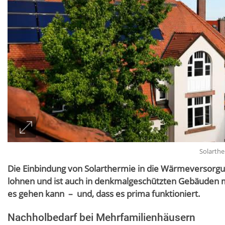
Solarthe
Die Einbindung von Solarthermie in die Wärmeversorg
lohnen und ist auch in denkmalgeschützten Gebäuden mög
es gehen kann – und, dass es prima funktioniert.
Nachholbedarf bei Mehrfamilienhäusern