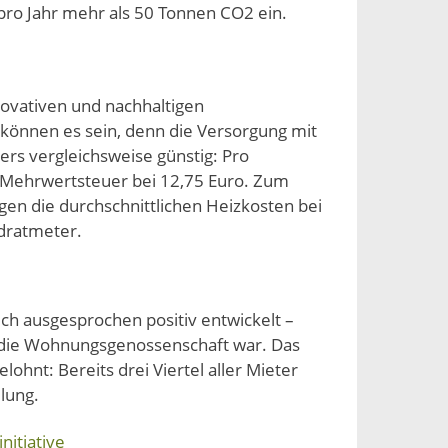
pro Jahr mehr als 50 Tonnen CO2 ein.
novativen und nachhaltigen
können es sein, denn die Versorgung mit
s vergleichsweise günstig: Pro
e Mehrwertsteuer bei 12,75 Euro. Zum
gen die durchschnittlichen Heizkosten bei
dratmeter.
ch ausgesprochen positiv entwickelt –
 die Wohnungsgenossenschaft war. Das
lohnt: Bereits drei Viertel aller Mieter
lung.
nitiative