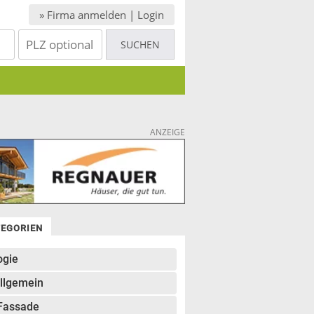
» Firma anmelden | Login
ANZEIGE
TEGORIEN
ogie
llgemein
Fassade