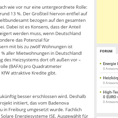
ch wie vor nur eine untergeordnete Rolle:
und 13 %. Der Großteil hiervon entfiel auf
mweltbundesamt bezogen auf den gesamten
. Dabei ist es Konsens, dass der Anteil
eigert werden muss, wenn Deutschland
ondere das Potenzial für
ern mit bis zu zwölf Wohnungen ist
FORUM
 % aller Mietwohnungen in Deutschland!
ng des Heizsystems dort oft außen vor –
Energie 
rolle (BAFA) pro Quadratmeter
0 Antwort
 KfW attraktive Kredite gibt.
Heizkör
0 Antwort
High-Tec
 zukünftig besser erschlossen wird. Deshalb
0 EURO 
0 Antwort
ojekt initiiert, das vom Badenova
 in Freiburg umgesetzt wurde. Fachlich
r Solare Energiesysteme ISE. Ausgewählt für