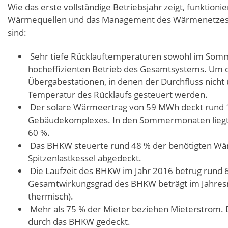
Wie das erste vollständige Betriebsjahr zeigt, funktion
Wärmequellen und das Management des Wärmenetzes r
sind:
Sehr tiefe Rücklauftemperaturen sowohl im Somm
hocheffizienten Betrieb des Gesamtsystems. Um d
Übergabestationen, in denen der Durchfluss nicht
Temperatur des Rücklaufs gesteuert werden.
Der solare Wärmeertrag von 59 MWh deckt rund 
Gebäudekomplexes. In den Sommermonaten liegt d
60 %.
Das BHKW steuerte rund 48 % der benötigten W
Spitzenlastkessel abgedeckt.
Die Laufzeit des BHKW im Jahr 2016 betrug rund
Gesamtwirkungsgrad des BHKW beträgt im Jahresmi
thermisch).
Mehr als 75 % der Mieter beziehen Mieterstrom.
durch das BHKW gedeckt.