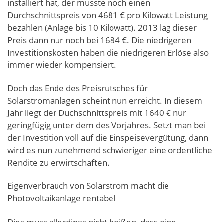
installiert hat, der musste noch einen
Durchschnittspreis von 4681 € pro Kilowatt Leistung
bezahlen (Anlage bis 10 Kilowatt). 2013 lag dieser
Preis dann nur noch bei 1684 €. Die niedrigeren
Investitionskosten haben die niedrigeren Erlöse also
immer wieder kompensiert.
Doch das Ende des Preisrutsches für
Solarstromanlagen scheint nun erreicht. In diesem
Jahr liegt der Duchschnittspreis mit 1640 € nur
geringfügig unter dem des Vorjahres. Setzt man bei
der Investition voll auf die Einspeisevergütung, dann
wird es nun zunehmend schwieriger eine ordentliche
Rendite zu erwirtschaften.
Eigenverbrauch von Solarstrom macht die
Photovoltaikanlage rentabel
Dies muss allerdings nicht heißen, dass eine