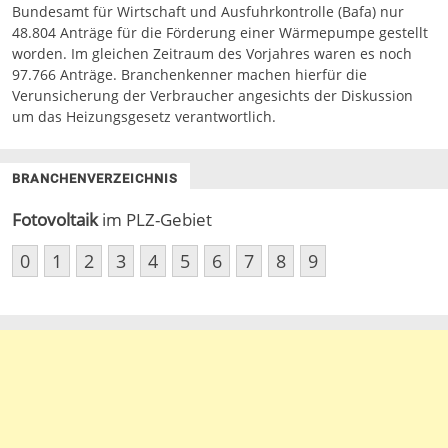
Bundesamt für Wirtschaft und Ausfuhrkontrolle (Bafa) nur
48.804 Anträge für die Förderung einer Wärmepumpe gestellt
worden. Im gleichen Zeitraum des Vorjahres waren es noch
97.766 Anträge. Branchenkenner machen hierfür die
Verunsicherung der Verbraucher angesichts der Diskussion
um das Heizungsgesetz verantwortlich.
BRANCHENVERZEICHNIS
Fotovoltaik
im PLZ-Gebiet
0
1
2
3
4
5
6
7
8
9