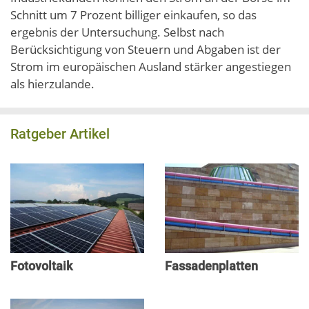
Schnitt um 7 Prozent billiger einkaufen, so das
ergebnis der Untersuchung. Selbst nach
Berücksichtigung von Steuern und Abgaben ist der
Strom im europäischen Ausland stärker angestiegen
als hierzulande.
Ratgeber Artikel
Fotovoltaik
Fassadenplatten