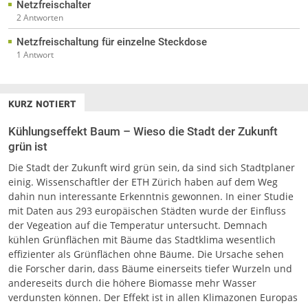
Netzfreischalter
2 Antworten
Netzfreischaltung für einzelne Steckdose
1 Antwort
KURZ NOTIERT
Kühlungseffekt Baum – Wieso die Stadt der Zukunft
grün ist
Die Stadt der Zukunft wird grün sein, da sind sich Stadtplaner
einig. Wissenschaftler der ETH Zürich haben auf dem Weg
dahin nun interessante Erkenntnis gewonnen. In einer Studie
mit Daten aus 293 europäischen Städten wurde der Einfluss
der Vegeation auf die Temperatur untersucht. Demnach
kühlen Grünflächen mit Bäume das Stadtklima wesentlich
effizienter als Grünflächen ohne Bäume. Die Ursache sehen
die Forscher darin, dass Bäume einerseits tiefer Wurzeln und
andereseits durch die höhere Biomasse mehr Wasser
verdunsten können. Der Effekt ist in allen Klimazonen Europas