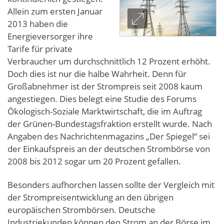
Allein zum ersten Januar
2013 haben die
Energieversorger ihre
Tarife für private
Verbraucher um durchschnittlich 12 Prozent erhöht.
Doch dies ist nur die halbe Wahrheit. Denn für
Großabnehmer ist der Strompreis seit 2008 kaum
angestiegen. Dies belegt eine Studie des Forums
Ökologisch-Soziale Marktwirtschaft, die im Auftrag
der Grünen-Bundestagsfraktion erstellt wurde. Nach
Angaben des Nachrichtenmagazins „Der Spiegel“ sei
der Einkaufspreis an der deutschen Strombörse von
2008 bis 2012 sogar um 20 Prozent gefallen.
Besonders aufhorchen lassen sollte der Vergleich mit
der Strompreisentwicklung an den übrigen
europäischen Strombörsen. Deutsche
Industriekunden können den Strom an der Börse im