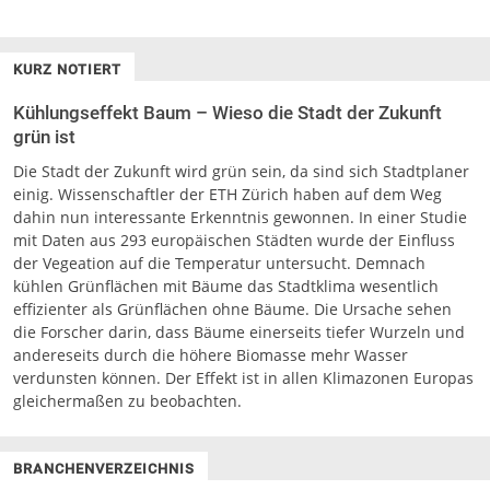
KURZ NOTIERT
Kühlungseffekt Baum – Wieso die Stadt der Zukunft
grün ist
Die Stadt der Zukunft wird grün sein, da sind sich Stadtplaner
einig. Wissenschaftler der ETH Zürich haben auf dem Weg
dahin nun interessante Erkenntnis gewonnen. In einer Studie
mit Daten aus 293 europäischen Städten wurde der Einfluss
der Vegeation auf die Temperatur untersucht. Demnach
kühlen Grünflächen mit Bäume das Stadtklima wesentlich
effizienter als Grünflächen ohne Bäume. Die Ursache sehen
die Forscher darin, dass Bäume einerseits tiefer Wurzeln und
andereseits durch die höhere Biomasse mehr Wasser
verdunsten können. Der Effekt ist in allen Klimazonen Europas
gleichermaßen zu beobachten.
BRANCHENVERZEICHNIS