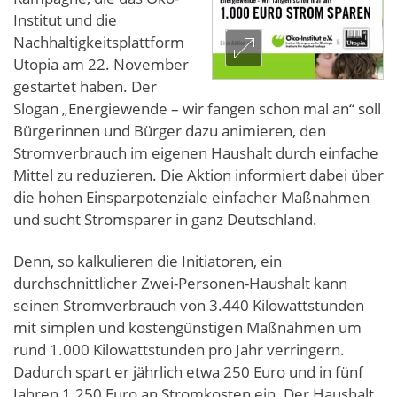
Institut und die
Nachhaltigkeitsplattform
Utopia am 22. November
gestartet haben. Der
Slogan „Energiewende – wir fangen schon mal an“ soll
Bürgerinnen und Bürger dazu animieren, den
Stromverbrauch im eigenen Haushalt durch einfache
Mittel zu reduzieren. Die Aktion informiert dabei über
die hohen Einsparpotenziale einfacher Maßnahmen
und sucht Stromsparer in ganz Deutschland.
Denn, so kalkulieren die Initiatoren, ein
durchschnittlicher Zwei-Personen-Haushalt kann
seinen Stromverbrauch von 3.440 Kilowattstunden
mit simplen und kostengünstigen Maßnahmen um
rund 1.000 Kilowattstunden pro Jahr verringern.
Dadurch spart er jährlich etwa 250 Euro und in fünf
Jahren 1.250 Euro an Stromkosten ein. Der Haushalt